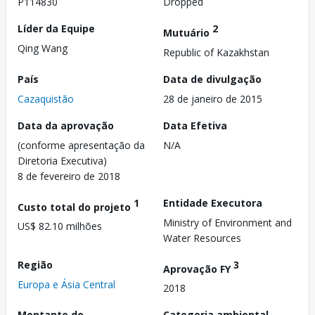
P114830
Dropped
Líder da Equipe
2
Mutuário
Qing Wang
Republic of Kazakhstan
País
Data de divulgação
Cazaquistão
28 de janeiro de 2015
Data da aprovação
Data Efetiva
(conforme apresentação da
N/A
Diretoria Executiva)
8 de fevereiro de 2018
1
Entidade Executora
Custo total do projeto
Ministry of Environment and
US$ 82.10 milhões
Water Resources
Região
3
Aprovação FY
Europa e Ásia Central
2018
Montante do
Categoria ambiental