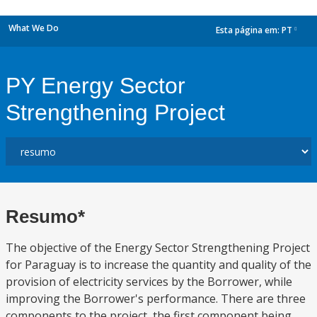
What We Do
Esta página em:
PT
dropdown
PY Energy Sector
Strengthening Project
Resumo*
The objective of the Energy Sector Strengthening Project
for Paraguay is to increase the quantity and quality of the
provision of electricity services by the Borrower, while
improving the Borrower's performance. There are three
components to the project, the first component being