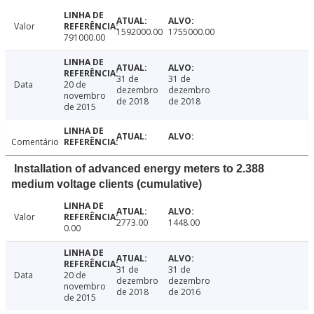
Valor
1592000.00
1755000.00
791000.00
31 de
31 de
Data
20 de
dezembro
dezembro
novembro
de 2018
de 2018
de 2015
Comentário
Installation of advanced energy meters to 2.388
medium voltage clients (cumulative)
Valor
2773.00
1448.00
0.00
31 de
31 de
Data
20 de
dezembro
dezembro
novembro
de 2018
de 2016
de 2015