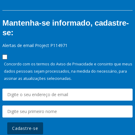
Mantenha-se informado, cadastre-
se:
Alertas de email Project P114971
Concordo com os termos do Aviso de Privacidade e consinto que meus
dados pessoais sejam processados, na medida do necessário, para
assinar as atualizações selecionadas.
Cadastre-se