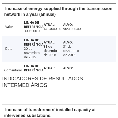
Increase of energy supplied through the transmission
network in a year (annual)
Valor
4704000.00
5051000.00
3008000.00
31 de
31 de
Data
20 de
dezembro
dezembro
novembro
de 2018
de 2018
de 2015
Comentário
INDICADORES DE RESULTADOS
INTERMEDIÁRIOS
Increase of transformers’ installed capacity at
intervened substations.