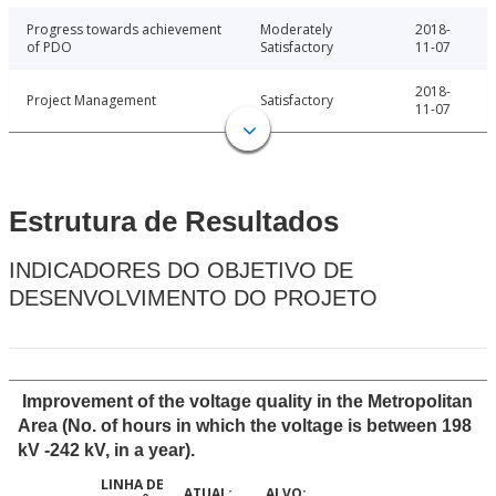
Progress towards achievement
Moderately
2018-
of PDO
Satisfactory
11-07
2018-
Project Management
Satisfactory
11-07
Estrutura de Resultados
INDICADORES DO OBJETIVO DE
DESENVOLVIMENTO DO PROJETO
Improvement of the voltage quality in the Metropolitan
Area (No. of hours in which the voltage is between 198
kV -242 kV, in a year).