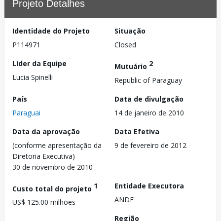
Projeto Detalhes
Identidade do Projeto
Situação
P114971
Closed
Líder da Equipe
2
Mutuário
Lucia Spinelli
Republic of Paraguay
País
Data de divulgação
Paraguai
14 de janeiro de 2010
Data da aprovação
Data Efetiva
(conforme apresentação da
9 de fevereiro de 2012
Diretoria Executiva)
30 de novembro de 2010
1
Entidade Executora
Custo total do projeto
ANDE
US$ 125.00 milhões
Região