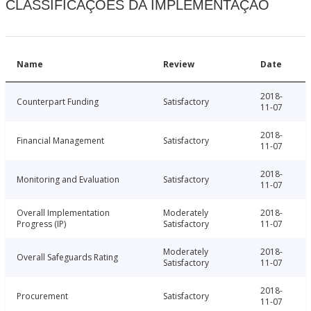
CLASSIFICAÇÕES DA IMPLEMENTAÇÃO
Name
Review
Date
2018-
Counterpart Funding
Satisfactory
11-07
2018-
Financial Management
Satisfactory
11-07
2018-
Monitoring and Evaluation
Satisfactory
11-07
Overall Implementation
Moderately
2018-
Progress (IP)
Satisfactory
11-07
Moderately
2018-
Overall Safeguards Rating
Satisfactory
11-07
2018-
Procurement
Satisfactory
11-07