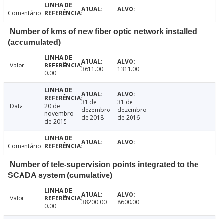
Comentário
Number of kms of new fiber optic network installed
(accumulated)
Valor
3611.00
1311.00
0.00
31 de
31 de
Data
20 de
dezembro
dezembro
novembro
de 2018
de 2016
de 2015
Comentário
Number of tele-supervision points integrated to the
SCADA system (cumulative)
Valor
38200.00
8600.00
0.00