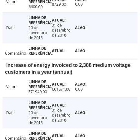
Valor
8729.00
0.00
6600.00
31 de
Data
20 de
dezembro
novembro
de 2018
de 2015
Comentário
Increase of energy invoiced to 2,388 medium voltage
customers in a year (annual)
Valor
601871.00
0.00
571940.00
31 de
Data
20 de
dezembro
novembro
de 2018
de 2015
Comentário