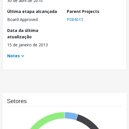
30 de abril de 2010
Última etapa alcançada
Parent Projects
Board Approved
P084015
Data da última
atualização
15 de janeiro de 2013
Notes
Setores