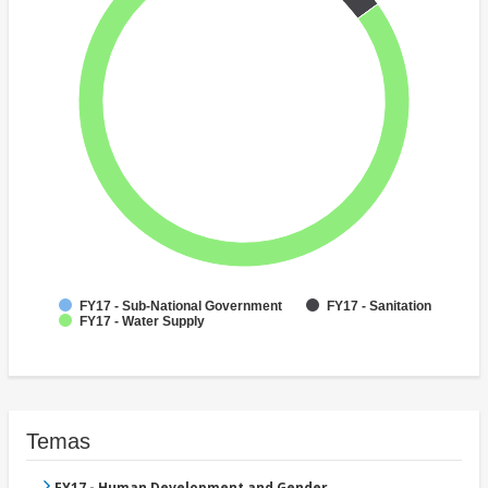
FY17 - Sub-National Government
FY17 - Sanitation
FY17 - Water Supply
Temas
FY17 - Human Development and Gender