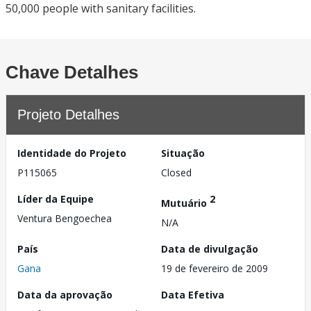
50,000 people with sanitary facilities.
Chave Detalhes
Projeto Detalhes
Identidade do Projeto
Situação
P115065
Closed
Líder da Equipe
2
Mutuário
Ventura Bengoechea
N/A
País
Data de divulgação
Gana
19 de fevereiro de 2009
Data da aprovação
Data Efetiva