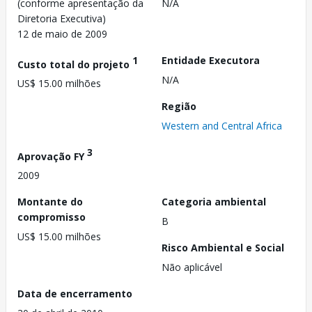
(conforme apresentação da
N/A
Diretoria Executiva)
12 de maio de 2009
1
Entidade Executora
Custo total do projeto
N/A
US$ 15.00 milhões
Região
Western and Central Africa
3
Aprovação FY
2009
Montante do
Categoria ambiental
compromisso
B
US$ 15.00 milhões
Risco Ambiental e Social
Não aplicável
Data de encerramento