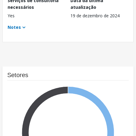
Serviços de consultoria
Data da última
necessários
atualização
Yes
19 de dezembro de 2024
Notes
Setores