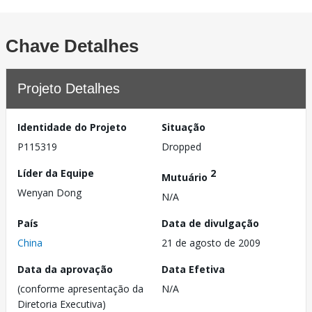
Chave Detalhes
Projeto Detalhes
Identidade do Projeto
Situação
P115319
Dropped
Líder da Equipe
2
Mutuário
Wenyan Dong
N/A
País
Data de divulgação
China
21 de agosto de 2009
Data da aprovação
Data Efetiva
(conforme apresentação da
N/A
Diretoria Executiva)