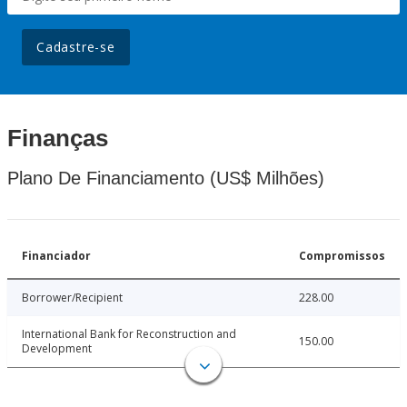
Cadastre-se
Finanças
Plano De Financiamento (US$ Milhões)
Financiador
Compromissos
Borrower/Recipient
228.00
International Bank for Reconstruction and
150.00
Development