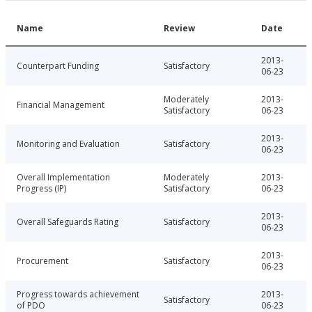
Name
Review
Date
2013-
Counterpart Funding
Satisfactory
06-23
Moderately
2013-
Financial Management
Satisfactory
06-23
2013-
Monitoring and Evaluation
Satisfactory
06-23
Overall Implementation
Moderately
2013-
Progress (IP)
Satisfactory
06-23
2013-
Overall Safeguards Rating
Satisfactory
06-23
2013-
Procurement
Satisfactory
06-23
Progress towards achievement
2013-
Satisfactory
of PDO
06-23