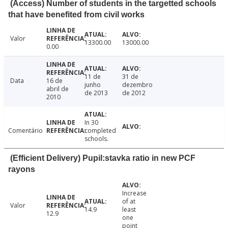
(Access) Number of students in the targetted schools
that have benefited from civil works
Valor
13300.00
13000.00
0.00
11 de
31 de
Data
16 de
junho
dezembro
abril de
de 2013
de 2012
2010
In 30
Comentário
completed
schools.
(Efficient Delivery) Pupil:stavka ratio in new PCF
rayons
Increase
of at
Valor
14.9
least
12.9
one
point