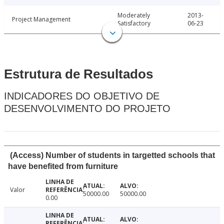
Moderately
2013-
Project Management
Satisfactory
06-23
Estrutura de Resultados
INDICADORES DO OBJETIVO DE
DESENVOLVIMENTO DO PROJETO
(Access) Number of students in targetted schools that
have benefited from furniture
Valor
50000.00
50000.00
0.00