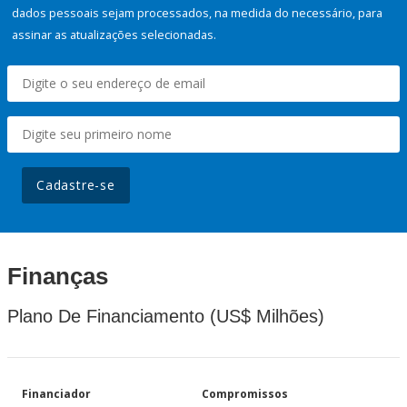
dados pessoais sejam processados, na medida do necessário, para
assinar as atualizações selecionadas.
Cadastre-se
Finanças
Plano De Financiamento (US$ Milhões)
Financiador
Compromissos