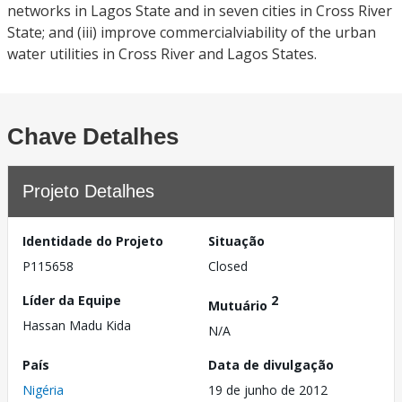
networks in Lagos State and in seven cities in Cross River
State; and (iii) improve commercialviability of the urban
water utilities in Cross River and Lagos States.
Chave Detalhes
Projeto Detalhes
Identidade do Projeto
Situação
P115658
Closed
Líder da Equipe
2
Mutuário
Hassan Madu Kida
N/A
País
Data de divulgação
Nigéria
19 de junho de 2012