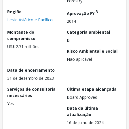
Forestry
Região
3
Aprovação FY
Leste Asiático e Pacífico
2014
Montante do
Categoria ambiental
compromisso
B
US$ 2.71 milhões
Risco Ambiental e Social
Não aplicável
Data de encerramento
31 de dezembro de 2023
Serviços de consultoria
Última etapa alcançada
necessários
Board Approved
Yes
Data da última
atualização
16 de julho de 2024