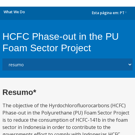
What We Do
Esta página em:
PT
dropdown
HCFC Phase-out in the PU
Foam Sector Project
Resumo*
The objective of the Hyrdochlorofluorocarbons (HCFC)
Phase-out in the Polyurethane (PU) Foam Sector Project
is to reduce the consumption of HCFC-141b in the foam
sector in Indonesia in order to contribute to the
governments effort to comply with Indonesias HCFC