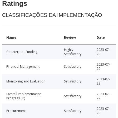
Ratings
CLASSIFICAÇÕES DA IMPLEMENTAÇÃO
Name
Review
Date
Highly
2023-07-
Counterpart Funding
Satisfactory
29
2023-07-
Financial Management
Satisfactory
29
2023-07-
Monitoring and Evaluation
Satisfactory
29
Overall Implementation
2023-07-
Satisfactory
Progress (IP)
29
2023-07-
Procurement
Satisfactory
29