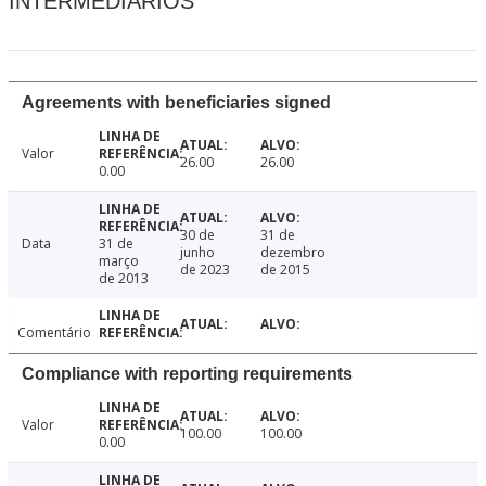
INTERMEDIÁRIOS
Agreements with beneficiaries signed
Valor
26.00
26.00
0.00
30 de
31 de
Data
31 de
junho
dezembro
março
de 2023
de 2015
de 2013
Comentário
Compliance with reporting requirements
Valor
100.00
100.00
0.00