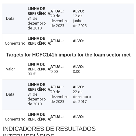
29 de
12 de
Data
31 de
dezembro
junho
dezembro
de 2023
de 2023
de 2010
Comentário
Targets for HCFC141b imports for the foam sector met
Valor
0.00
0.00
90.61
29 de
22 de
Data
31 de
dezembro
dezembro
dezembro
de 2023
de 2017
de 2010
Comentário
INDICADORES DE RESULTADOS