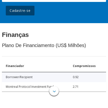
Cadastre-se
Finanças
Plano De Financiamento (US$ Milhões)
Financiador
Compromissos
Borrower/Recipient
0.92
Montreal Protocol Investment Fund
2.71