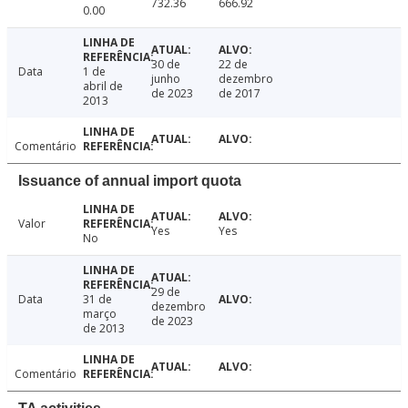
732.36
666.92
0.00
30 de
22 de
Data
1 de
junho
dezembro
abril de
de 2023
de 2017
2013
Comentário
Issuance of annual import quota
Valor
Yes
Yes
No
29 de
Data
31 de
dezembro
março
de 2023
de 2013
Comentário