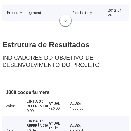
2012-04-
Project Management
Satisfactory
26
Estrutura de Resultados
INDICADORES DO OBJETIVO DE
DESENVOLVIMENTO DO PROJETO
1000 cocoa farmers
Valor
720.00
1000.00
0.00
1
15 de
Data
30 de
de abril