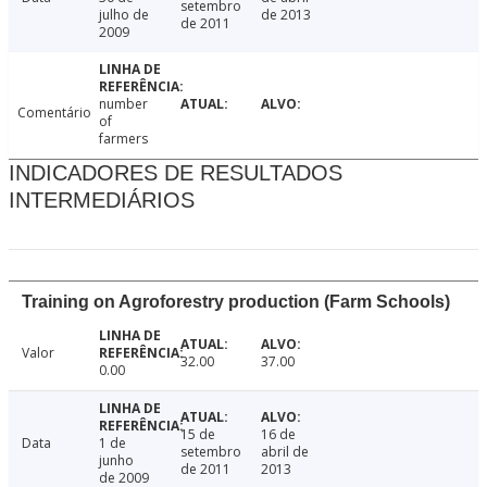
setembro
julho de
de 2013
de 2011
2009
number
Comentário
of
farmers
INDICADORES DE RESULTADOS
INTERMEDIÁRIOS
Training on Agroforestry production (Farm Schools)
Valor
32.00
37.00
0.00
15 de
16 de
Data
1 de
setembro
abril de
junho
de 2011
2013
de 2009