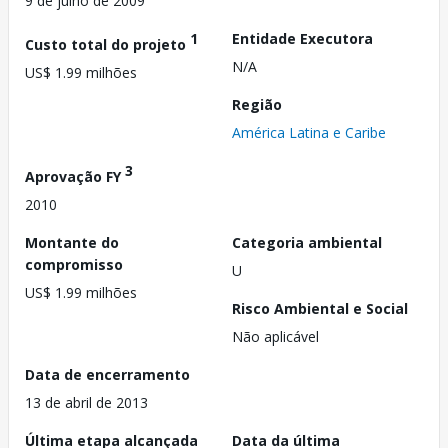
9 de julho de 2009
1
Entidade Executora
Custo total do projeto
N/A
US$ 1.99 milhões
Região
América Latina e Caribe
3
Aprovação FY
2010
Montante do
Categoria ambiental
compromisso
U
US$ 1.99 milhões
Risco Ambiental e Social
Não aplicável
Data de encerramento
13 de abril de 2013
Última etapa alcançada
Data da última