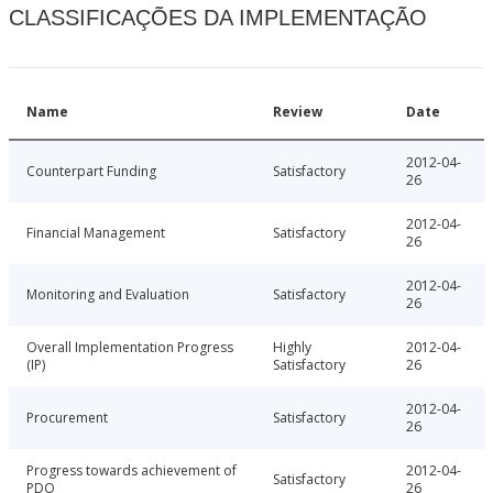
CLASSIFICAÇÕES DA IMPLEMENTAÇÃO
Name
Review
Date
2012-04-
Counterpart Funding
Satisfactory
26
2012-04-
Financial Management
Satisfactory
26
2012-04-
Monitoring and Evaluation
Satisfactory
26
Overall Implementation Progress
Highly
2012-04-
(IP)
Satisfactory
26
2012-04-
Procurement
Satisfactory
26
Progress towards achievement of
2012-04-
Satisfactory
PDO
26