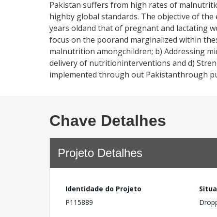
Pakistan suffers from high rates of malnutriti
highby global standards. The objective of the 
years oldand that of pregnant and lactating w
focus on the poorand marginalized within thes
malnutrition amongchildren; b) Addressing mic
delivery of nutritioninterventions and d) Str
implemented through out Pakistanthrough pub
Chave Detalhes
Projeto Detalhes
Identidade do Projeto
Situ
P115889
Drop