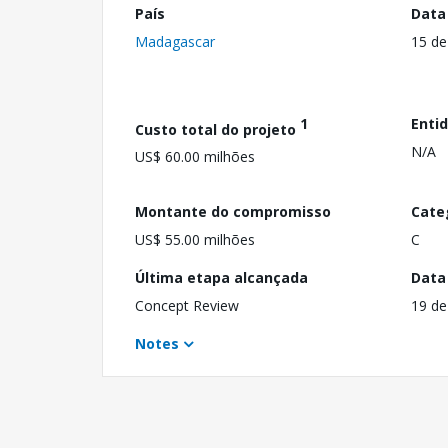
País
Data
Madagascar
15 de
1
Enti
Custo total do projeto
N/A
US$ 60.00 milhões
Montante do compromisso
Cate
US$ 55.00 milhões
C
Última etapa alcançada
Data
Concept Review
19 de
Notes