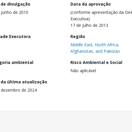
 de divulgação
Data da aprovação
 junho de 2010
(conforme apresentação da Dire
Executiva)
17 de julho de 2013
dade Executora
Região
Middle East, North Africa,
Afghanistan, and Pakistan
goria ambiental
Risco Ambiental e Social
Não aplicável
 da última atualização
 dezembro de 2024