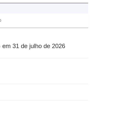
0
 em 31 de julho de 2026