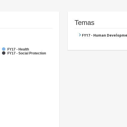
Temas
FY17 - Human Developme
FY17 - Health
FY17 - Social Protection