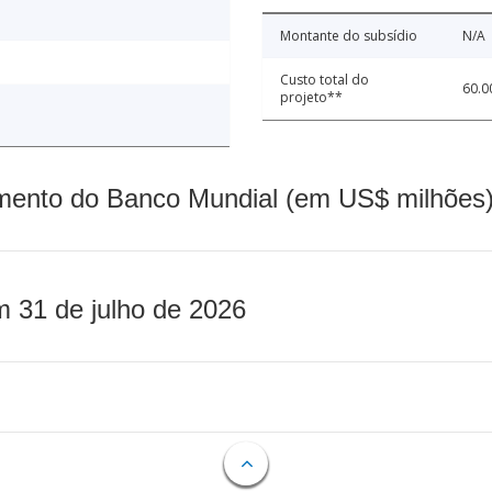
Montante do subsídio
N/A
Custo total do
60.0
projeto**
mento do Banco Mundial (em US$ milhões)
m 31 de julho de 2026