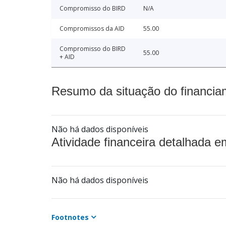
Compromisso do BIRD
N/A
Compromissos da AID
55.00
Compromisso do BIRD
55.00
+ AID
Resumo da situação do financia
Não há dados disponíveis
Atividade financeira detalhada e
Não há dados disponíveis
Footnotes