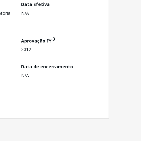
Data Efetiva
toria
N/A
3
Aprovação FY
2012
Data de encerramento
N/A