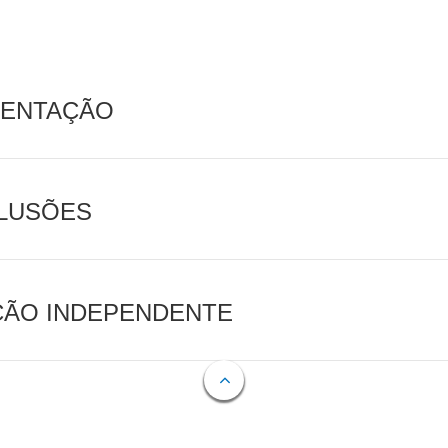
MENTAÇÃO
CLUSÕES
AÇÃO INDEPENDENTE