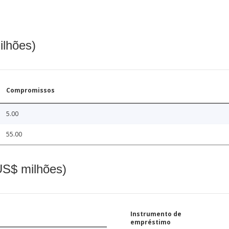
ilhões)
Compromissos
5.00
55.00
(US$ milhões)
Instrumento de
empréstimo