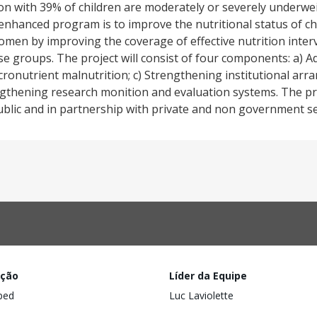
on with 39% of children are moderately or severely underweig
enhanced program is to improve the nutritional status of ch
omen by improving the coverage of effective nutrition inter
e groups. The project will consist of four components: a) 
ronutrient malnutrition; c) Strengthening institutional ar
engthening research monition and evaluation systems. The pro
lic and in partnership with private and non government se
ação
Líder da Equipe
ped
Luc Laviolette