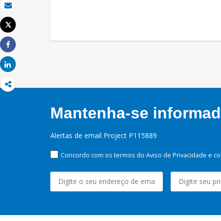
Email
Tweet
Imprimir
Share
Share
Mantenha-se informado
Alertas de email Project P115889
Concordo com os termos do Aviso de Privacidade e co