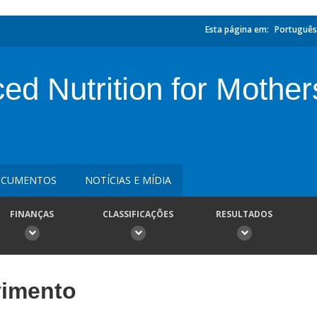
Esta página em:
Português
ed Nutrition for Mother
CUMENTOS
NOTÍCIAS E MÍDIA
FINANÇAS
CLASSIFICAÇÕES
RESULTADOS
vimento