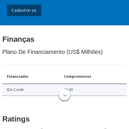
Cadastre-se
Finanças
Plano De Financiamento (US$ Milhões)
Financiador
Compromissos
IDA Credit
30.00
Ratings