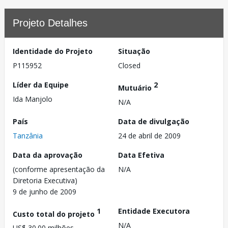
Projeto Detalhes
Identidade do Projeto
Situação
P115952
Closed
Líder da Equipe
2
Mutuário
Ida Manjolo
N/A
País
Data de divulgação
Tanzânia
24 de abril de 2009
Data da aprovação
Data Efetiva
(conforme apresentação da
N/A
Diretoria Executiva)
9 de junho de 2009
1
Entidade Executora
Custo total do projeto
N/A
US$ 30.00 milhões