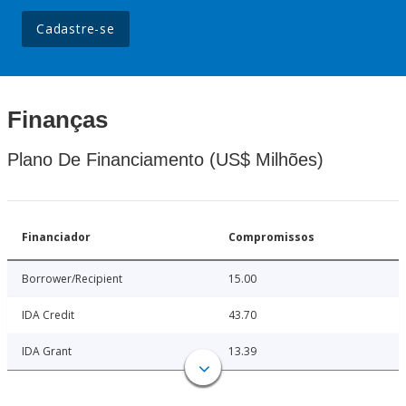
Cadastre-se
Finanças
Plano De Financiamento (US$ Milhões)
Financiador
Compromissos
Borrower/Recipient
15.00
IDA Credit
43.70
IDA Grant
13.39