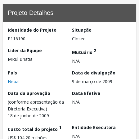
Projeto Detalhes
Identidade do Projeto
Situação
P116190
Closed
Líder da Equipe
2
Mutuário
Mikul Bhatia
N/A
País
Data de divulgação
Nepal
9 de março de 2009
Data da aprovação
Data Efetiva
(conforme apresentação da
N/A
Diretoria Executiva)
18 de junho de 2009
1
Entidade Executora
Custo total do projeto
N/A
US$ 104.20 milhões