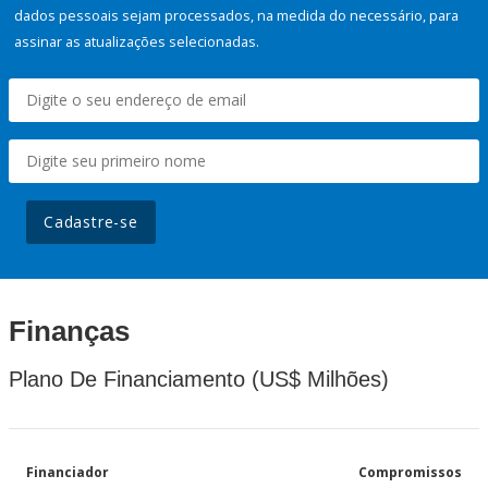
dados pessoais sejam processados, na medida do necessário, para
assinar as atualizações selecionadas.
Cadastre-se
Finanças
Plano De Financiamento (US$ Milhões)
Financiador
Compromissos