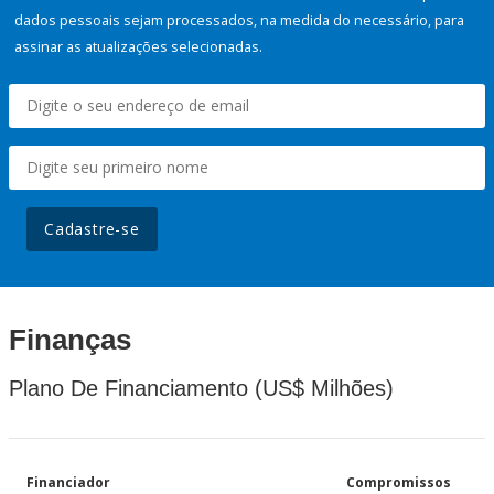
dados pessoais sejam processados, na medida do necessário, para
assinar as atualizações selecionadas.
Cadastre-se
Finanças
Plano De Financiamento (US$ Milhões)
Financiador
Compromissos