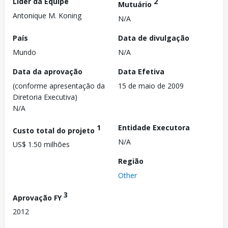
Líder da Equipe
2
Mutuário
Antonique M. Koning
N/A
País
Data de divulgação
Mundo
N/A
Data da aprovação
Data Efetiva
(conforme apresentação da
15 de maio de 2009
Diretoria Executiva)
N/A
1
Entidade Executora
Custo total do projeto
N/A
US$ 1.50 milhões
Região
Other
3
Aprovação FY
2012