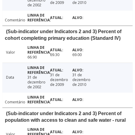
dezembro
de 2009
de 2010
de 2002
Comentário
(Sub-indicator under Indicators 2 and 3) Percent of
cohort completing primary education (Standard IV)
Valor
69.30
69.00
66.90
31 de
31 de
Data
31 de
dezembro
dezembro
dezembro
de 2009
de 2010
de 2002
Comentário
(Sub-indicator under Indicators 2 and 3) Percent of
population with access to clean and safe water - rural
Valor