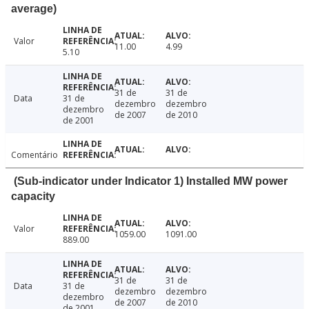
average)
Valor
11.00
4.99
5.10
31 de
31 de
Data
31 de
dezembro
dezembro
dezembro
de 2007
de 2010
de 2001
Comentário
(Sub-indicator under Indicator 1) Installed MW power
capacity
Valor
1059.00
1091.00
889.00
31 de
31 de
Data
31 de
dezembro
dezembro
dezembro
de 2007
de 2010
de 2001