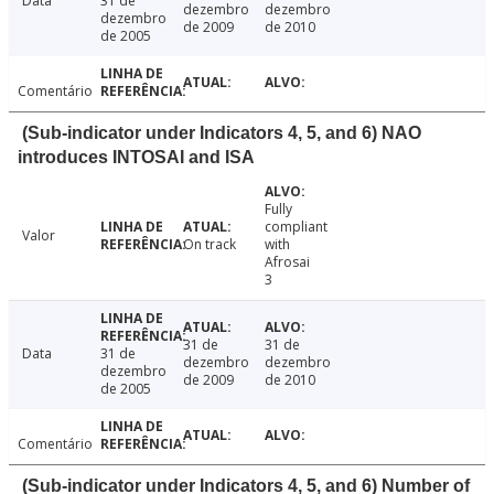
Data
31 de
dezembro
dezembro
dezembro
de 2009
de 2010
de 2005
Comentário
(Sub-indicator under Indicators 4, 5, and 6) NAO
introduces INTOSAI and ISA
Fully
compliant
Valor
On track
with
Afrosai
3
31 de
31 de
Data
31 de
dezembro
dezembro
dezembro
de 2009
de 2010
de 2005
Comentário
(Sub-indicator under Indicators 4, 5, and 6) Number of