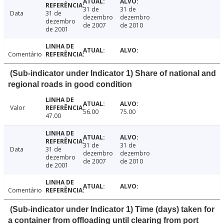
31 de
31 de
Data
31 de
dezembro
dezembro
dezembro
de 2007
de 2010
de 2001
Comentário
(Sub-indicator under Indicator 1) Share of national and
regional roads in good condition
Valor
56.00
75.00
47.00
31 de
31 de
Data
31 de
dezembro
dezembro
dezembro
de 2007
de 2010
de 2001
Comentário
(Sub-indicator under Indicator 1) Time (days) taken for
a container from offloading until clearing from port