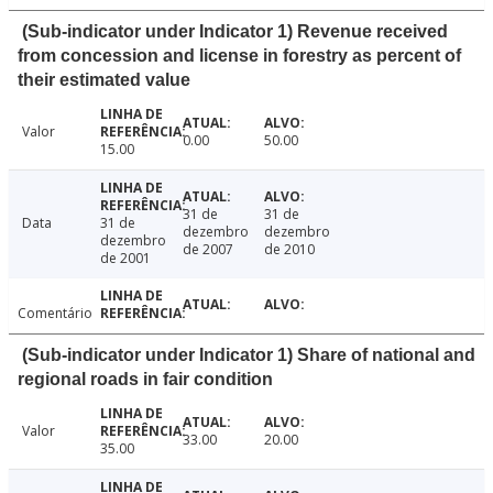
(Sub-indicator under Indicator 1) Revenue received
from concession and license in forestry as percent of
their estimated value
Valor
0.00
50.00
15.00
31 de
31 de
Data
31 de
dezembro
dezembro
dezembro
de 2007
de 2010
de 2001
Comentário
(Sub-indicator under Indicator 1) Share of national and
regional roads in fair condition
Valor
33.00
20.00
35.00