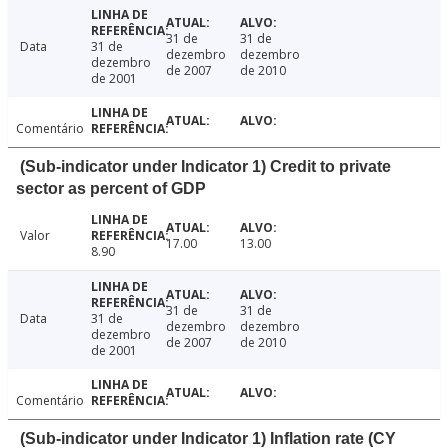
31 de
31 de
Data
31 de
dezembro
dezembro
dezembro
de 2007
de 2010
de 2001
Comentário
(Sub-indicator under Indicator 1) Credit to private
sector as percent of GDP
Valor
17.00
13.00
8.90
31 de
31 de
Data
31 de
dezembro
dezembro
dezembro
de 2007
de 2010
de 2001
Comentário
(Sub-indicator under Indicator 1) Inflation rate (CY