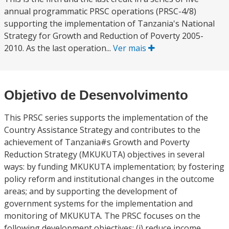
annual programmatic PRSC operations (PRSC-4/8)
supporting the implementation of Tanzania's National
Strategy for Growth and Reduction of Poverty 2005-
2010. As the last operation...
Ver mais
Objetivo de Desenvolvimento
This PRSC series supports the implementation of the
Country Assistance Strategy and contributes to the
achievement of Tanzania#s Growth and Poverty
Reduction Strategy (MKUKUTA) objectives in several
ways: by funding MKUKUTA implementation; by fostering
policy reform and institutional changes in the outcome
areas; and by supporting the development of
government systems for the implementation and
monitoring of MKUKUTA. The PRSC focuses on the
following development objectives: (i) reduce income