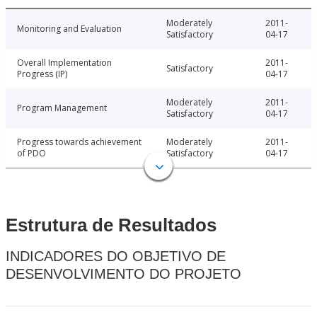
Moderately
2011-
Monitoring and Evaluation
Satisfactory
04-17
Overall Implementation
2011-
Satisfactory
Progress (IP)
04-17
Moderately
2011-
Program Management
Satisfactory
04-17
Progress towards achievement
Moderately
2011-
of PDO
Satisfactory
04-17
Estrutura de Resultados
INDICADORES DO OBJETIVO DE
DESENVOLVIMENTO DO PROJETO