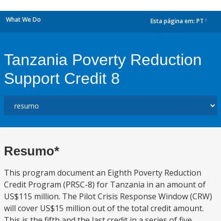
What We Do
Esta página em:
PT
dropdown
Tanzania Poverty Reduction
Support Credit 8
Resumo*
This program document an Eighth Poverty Reduction
Credit Program (PRSC-8) for Tanzania in an amount of
US$115 million. The Pilot Crisis Response Window (CRW)
will cover US$15 million out of the total credit amount.
This is the fifth and the last credit in a series of five