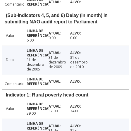
Comentário
(Sub-indicators 4, 5, and 6) Delay (in month) in
submitting NAO audit report to Parliament
Valor
0.00
0.00
6.00
31 de
31 de
Data
31 de
dezembro
dezembro
dezembro
de 2009
de 2010
de 2005
Comentário
Indicator 1: Rural poverty head count
Valor
37.00
34.00
39.00
31 de
31 de