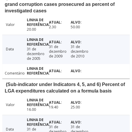
grand corruption cases prosecured as percent of
investigated cases
Valor
2.30
50.00
20.00
31 de
31 de
Data
31 de
dezembro
dezembro
dezembro
de 2009
de 2010
de 2005
Comentário
(Sub-indicator under Indicators 4, 5, and 6) Percent of
LGA expenditures calculated on a formula basis
Valor
19.40
25.00
16.00
31 de
31 de
Data
31 de
dezembro
dezembro