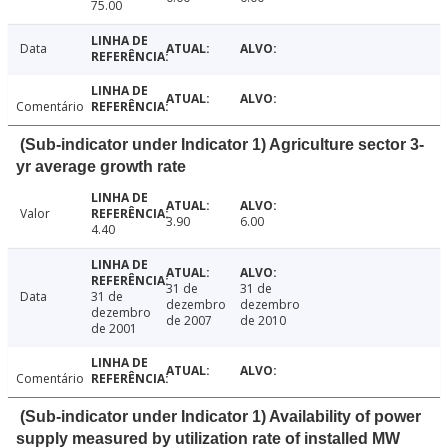
75.00
Data
Comentário
(Sub-indicator under Indicator 1) Agriculture sector 3-
yr average growth rate
Valor
3.90
6.00
4.40
31 de
31 de
Data
31 de
dezembro
dezembro
dezembro
de 2007
de 2010
de 2001
Comentário
(Sub-indicator under Indicator 1) Availability of power
supply measured by utilization rate of installed MW