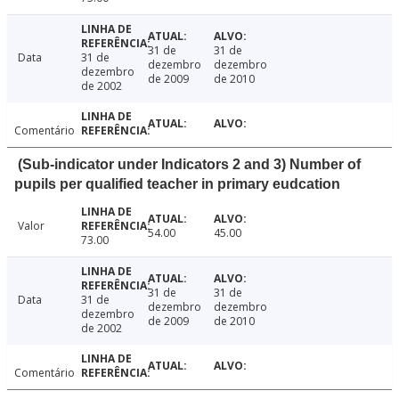
31 de
31 de
Data
31 de
dezembro
dezembro
dezembro
de 2009
de 2010
de 2002
Comentário
(Sub-indicator under Indicators 2 and 3) Number of
pupils per qualified teacher in primary eudcation
Valor
54.00
45.00
73.00
31 de
31 de
Data
31 de
dezembro
dezembro
dezembro
de 2009
de 2010
de 2002
Comentário