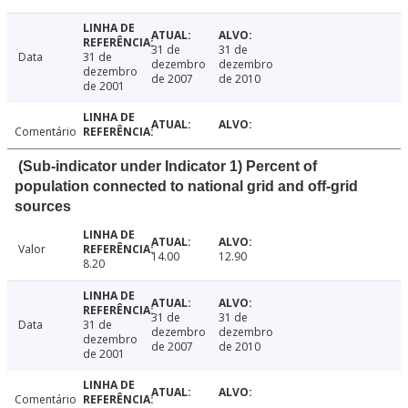
31 de
31 de
Data
31 de
dezembro
dezembro
dezembro
de 2007
de 2010
de 2001
Comentário
(Sub-indicator under Indicator 1) Percent of
population connected to national grid and off-grid
sources
Valor
14.00
12.90
8.20
31 de
31 de
Data
31 de
dezembro
dezembro
dezembro
de 2007
de 2010
de 2001
Comentário