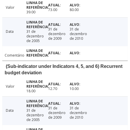
Valor
73.00
80.00
39.00
31 de
31 de
Data
31 de
dezembro
dezembro
dezembro
de 2009
de 2010
de 2005
Comentário
(Sub-indicator under Indicators 4, 5, and 6) Recurrent
budget deviation
Valor
12.70
10.00
18.00
31 de
31 de
Data
31 de
dezembro
dezembro
dezembro
de 2009
de 2010
de 2005