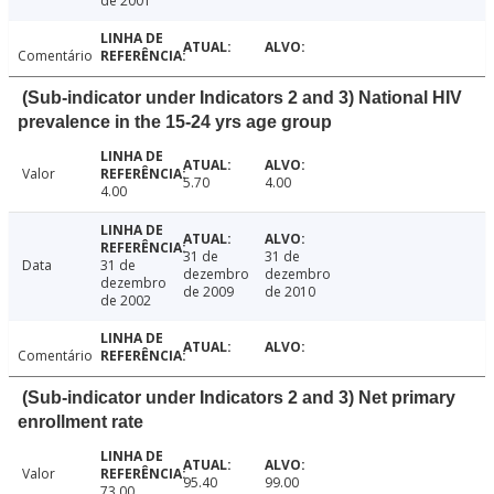
de 2001
Comentário
(Sub-indicator under Indicators 2 and 3) National HIV
prevalence in the 15-24 yrs age group
Valor
5.70
4.00
4.00
31 de
31 de
Data
31 de
dezembro
dezembro
dezembro
de 2009
de 2010
de 2002
Comentário
(Sub-indicator under Indicators 2 and 3) Net primary
enrollment rate
Valor
95.40
99.00
73.00