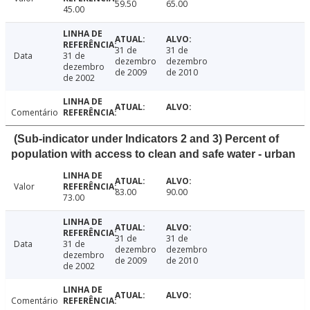
59.50
65.00
45.00
31 de
31 de
Data
31 de
dezembro
dezembro
dezembro
de 2009
de 2010
de 2002
Comentário
(Sub-indicator under Indicators 2 and 3) Percent of
population with access to clean and safe water - urban
Valor
83.00
90.00
73.00
31 de
31 de
Data
31 de
dezembro
dezembro
dezembro
de 2009
de 2010
de 2002
Comentário