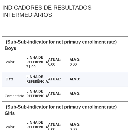
INDICADORES DE RESULTADOS
INTERMEDIÁRIOS
(Sub-Sub-indicator for net primary enrollment rate)
Boys
Valor
0.00
0.00
71.00
Data
Comentário
(Sub-Sub-indicator for net primary enrollment rate)
Girls
Valor
0.00
0.00