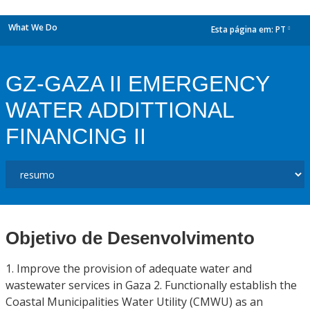
What We Do
Esta página em:
PT
dropdown
GZ-GAZA II EMERGENCY
WATER ADDITTIONAL
FINANCING II
Objetivo de Desenvolvimento
1. Improve the provision of adequate water and
wastewater services in Gaza 2. Functionally establish the
Coastal Municipalities Water Utility (CMWU) as an