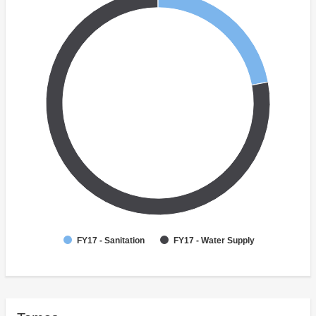
FY17 - Sanitation
FY17 - Water Supply