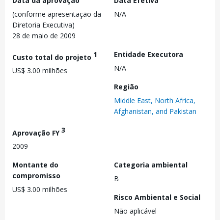
Data da aprovação
Data Efetiva
(conforme apresentação da
N/A
Diretoria Executiva)
28 de maio de 2009
1
Entidade Executora
Custo total do projeto
N/A
US$ 3.00 milhões
Região
Middle East, North Africa,
Afghanistan, and Pakistan
3
Aprovação FY
2009
Montante do
Categoria ambiental
compromisso
B
US$ 3.00 milhões
Risco Ambiental e Social
Não aplicável