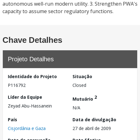
autonomous well-run modern utility. 3. Strengthen PWA's
capacity to assume sector regulatory functions.
Chave Detalhes
Projeto Detalhes
Identidade do Projeto
Situação
P116792
Closed
Líder da Equipe
2
Mutuário
Zeyad Abu-Hassanein
N/A
País
Data de divulgação
Cisjordânia e Gaza
27 de abril de 2009