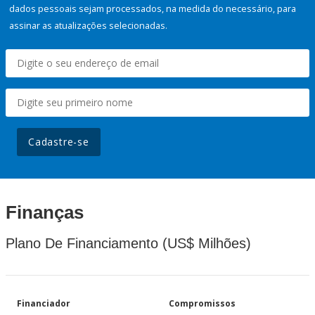
dados pessoais sejam processados, na medida do necessário, para
assinar as atualizações selecionadas.
Cadastre-se
Finanças
Plano De Financiamento (US$ Milhões)
Financiador
Compromissos