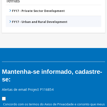
Temas
FY17 - Private Sector Development
FY17 - Urban and Rural Development
Mantenha-se informado, cadastre-
se:
Alertas de email Project P116854
Concordo com os termos do Aviso de Privacidade e consinto que meus