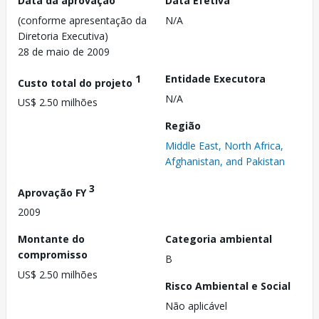
Data da aprovação
Data Efetiva
(conforme apresentação da
N/A
Diretoria Executiva)
28 de maio de 2009
1
Entidade Executora
Custo total do projeto
N/A
US$ 2.50 milhões
Região
Middle East, North Africa,
Afghanistan, and Pakistan
3
Aprovação FY
2009
Montante do
Categoria ambiental
compromisso
B
US$ 2.50 milhões
Risco Ambiental e Social
Não aplicável