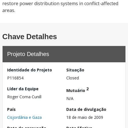
restore power distribution systems in conflict-affected
areas.
Chave Detalhes
Projeto Detalhes
Identidade do Projeto
Situação
P116854
Closed
Líder da Equipe
2
Mutuário
Roger Coma Cunill
N/A
País
Data de divulgação
Cisjordânia e Gaza
18 de maio de 2009