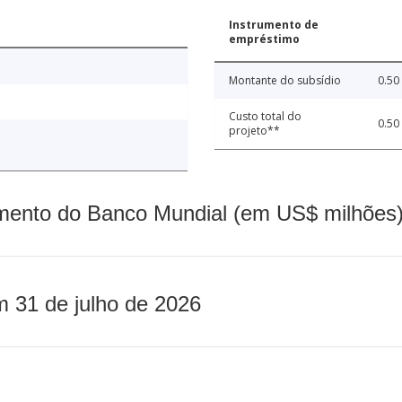
Instrumento de
empréstimo
Montante do subsídio
0.50
Custo total do
0.50
projeto**
mento do Banco Mundial (em US$ milhões)
m 31 de julho de 2026