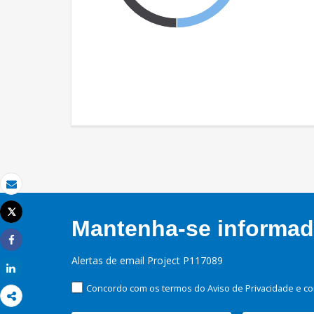
Email
Tweet
Mantenha-se informado
Imprimir
Share
Alertas de email Project P117089
Share
Concordo com os termos do Aviso de Privacidade e co