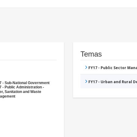
Temas
FY17 - Public Sector Ma
FY17 - Urban and Rural 
7 - Sub-National Government
 - Public Administration -
r, Sanitation and Waste
agement