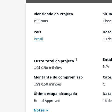
Identidade do Projeto
Situ
P117089
Close
País
Data
Brasil
18 de
1
Enti
Custo total do projeto
N/A
US$ 0.50 milhões
Montante do compromisso
Cate
US$ 0.50 milhões
C
Última etapa alcançada
Data
Board Approved
16 d
Notes