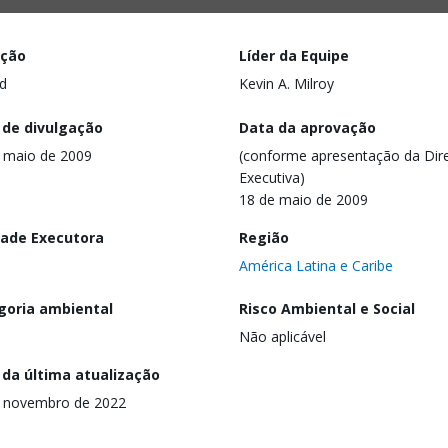
ação
Líder da Equipe
d
Kevin A. Milroy
 de divulgação
Data da aprovação
 maio de 2009
(conforme apresentação da Dire
Executiva)
18 de maio de 2009
dade Executora
Região
América Latina e Caribe
goria ambiental
Risco Ambiental e Social
Não aplicável
 da última atualização
e novembro de 2022