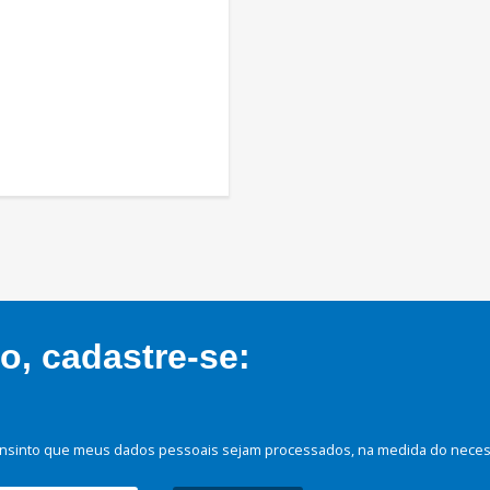
, cadastre-se:
nsinto que meus dados pessoais sejam processados, na medida do necessá