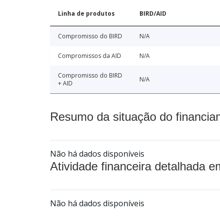
Linha de produtos
BIRD/AID
Compromisso do BIRD
N/A
Compromissos da AID
N/A
Compromisso do BIRD
N/A
+ AID
Resumo da situação do financia
Não há dados disponíveis
Atividade financeira detalhada e
Não há dados disponíveis