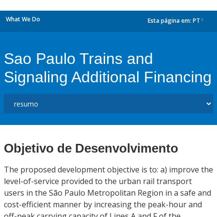
What We Do
Esta página em:
PT
dropdown
Sao Paulo Trains and
Signaling Additional Financing
Objetivo de Desenvolvimento
The proposed development objective is to: a) improve the
level-of-service provided to the urban rail transport
users in the São Paulo Metropolitan Region in a safe and
cost-efficient manner by increasing the peak-hour and
off-peak carrying capacity of Lines A and F of the