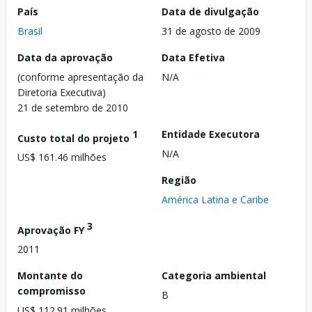
País
Data de divulgação
Brasil
31 de agosto de 2009
Data da aprovação
Data Efetiva
(conforme apresentação da
N/A
Diretoria Executiva)
21 de setembro de 2010
1
Entidade Executora
Custo total do projeto
N/A
US$ 161.46 milhões
Região
América Latina e Caribe
3
Aprovação FY
2011
Montante do
Categoria ambiental
compromisso
B
US$ 112.91 milhões