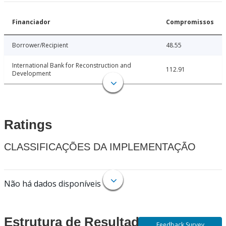
Financiador
Compromissos
Borrower/Recipient
48.55
International Bank for Reconstruction and
112.91
Development
Ratings
CLASSIFICAÇÕES DA IMPLEMENTAÇÃO
Não há dados disponíveis
Estrutura de Resultados
Feedback Survey