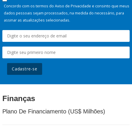
Concordo com os termos do Aviso de Privacidade e consinto que meus
dados pessoais sejam processados, na medida do necessário, para
assinar as atualizações selecionadas.
Cadastre-se
Finanças
Plano De Financiamento (US$ Milhões)