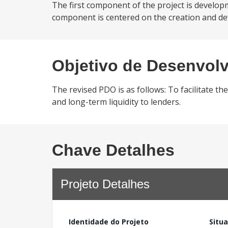
The first component of the project is develop
component is centered on the creation and d
Objetivo de Desenvol
The revised PDO is as follows: To facilitate 
and long-term liquidity to lenders.
Chave Detalhes
Projeto Detalhes
Identidade do Projeto
Situ