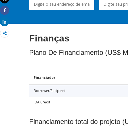
Imprimir
Share
Share
Finanças
Plano De Financiamento (US$ M
Financiador
Borrower/Recipient
IDA Credit
Financiamento total do projeto 