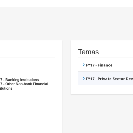
Temas
FY17 - Finance
FY17 - Private Sector D
7 - Banking Institutions
7 - Other Non-bank Financial
itutions