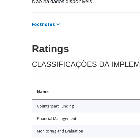
Não há dados disponíveis
Footnotes
Ratings
CLASSIFICAÇÕES DA IMPLE
Name
Counterpart Funding
Financial Management
Monitoring and Evaluation