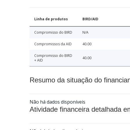
Linha de produtos
BIRD/AID
Compromisso do BIRD
N/A
Compromissos da AID
40.00
Compromisso do BIRD
40.00
+ AID
Resumo da situação do financia
Não há dados disponíveis
Atividade financeira detalhada e