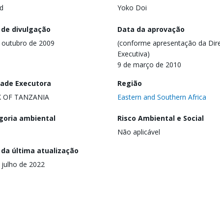
d
Yoko Doi
 de divulgação
Data da aprovação
 outubro de 2009
(conforme apresentação da Dire
Executiva)
9 de março de 2010
dade Executora
Região
 OF TANZANIA
Eastern and Southern Africa
goria ambiental
Risco Ambiental e Social
Não aplicável
 da última atualização
 julho de 2022