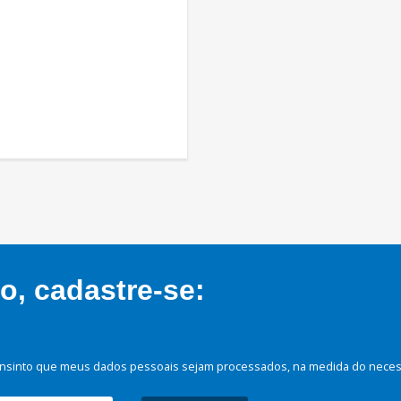
, cadastre-se:
nsinto que meus dados pessoais sejam processados, na medida do necessá