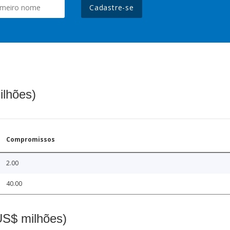
Cadastre-se
ilhões)
Compromissos
2.00
40.00
(US$ milhões)