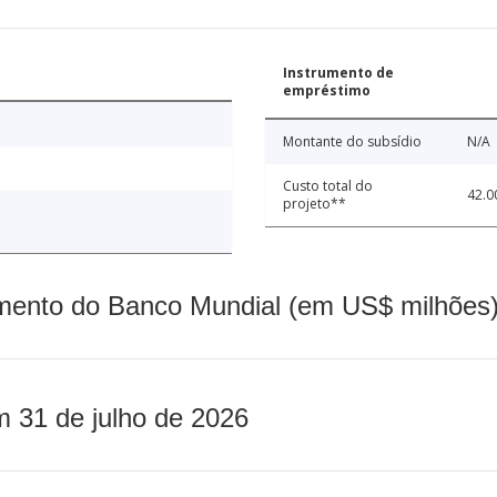
Instrumento de
empréstimo
Montante do subsídio
N/A
Custo total do
42.0
projeto**
mento do Banco Mundial (em US$ milhões)
m 31 de julho de 2026