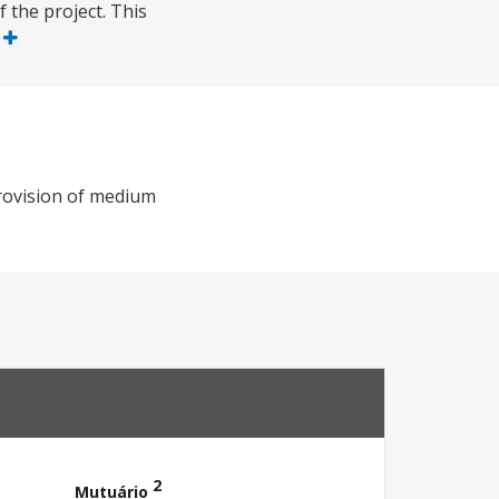
 the project. This
s
provision of medium
2
Mutuário