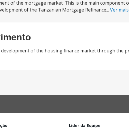
ment of the mortgage market. This is the main component of
evelopment of the Tanzanian Mortgage Refinance...
Ver mai
vimento
the development of the housing finance market through the 
ação
Líder da Equipe