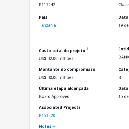
P117242
Close
País
Data
Tanzânia
19 de
1
Enti
Custo total do projeto
BANK
US$ 42.00 milhões
Montante do compromisso
Cate
US$ 40.00 milhões
B
Última etapa alcançada
Data
Board Approved
15 de
Associated Projects
P151220
Notes