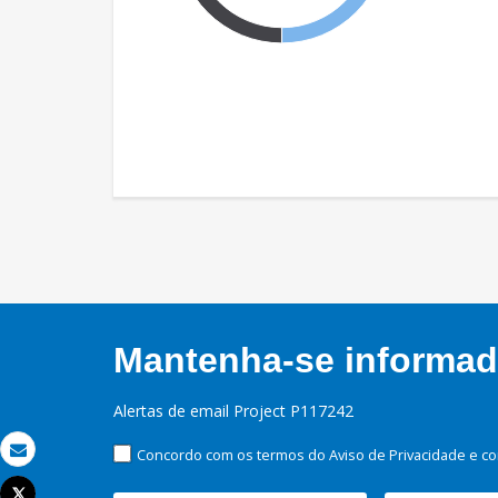
Mantenha-se informado
Alertas de email Project P117242
Concordo com os termos do Aviso de Privacidade e co
Email
Tweet