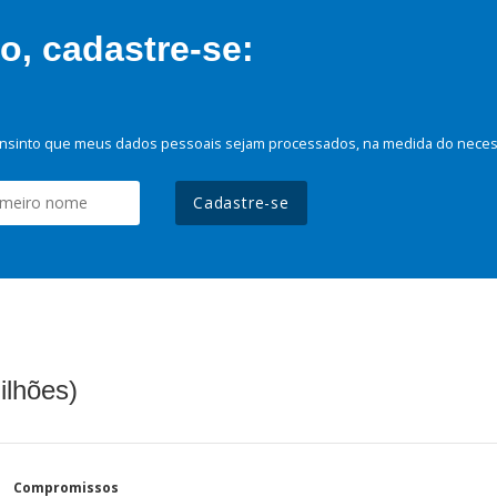
, cadastre-se:
nsinto que meus dados pessoais sejam processados, na medida do necessá
Cadastre-se
ilhões)
Compromissos