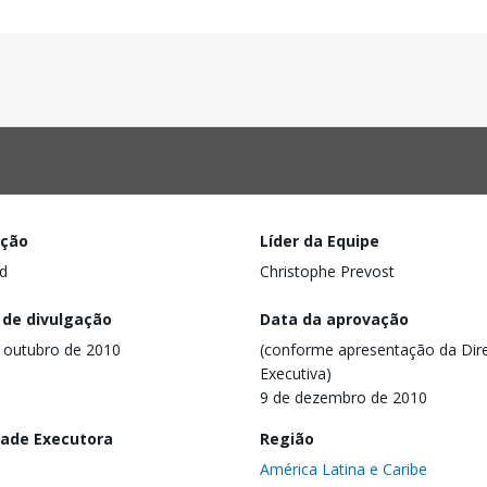
ação
Líder da Equipe
d
Christophe Prevost
 de divulgação
Data da aprovação
 outubro de 2010
(conforme apresentação da Dire
Executiva)
9 de dezembro de 2010
dade Executora
Região
América Latina e Caribe