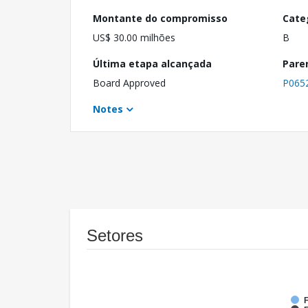
Montante do compromisso
Cate
US$ 30.00 milhões
B
Última etapa alcançada
Pare
Board Approved
P065
Notes
Setores
F