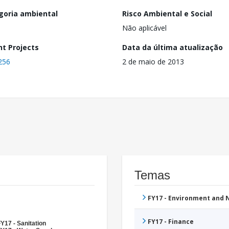
goria ambiental
Risco Ambiental e Social
Não aplicável
nt Projects
Data da última atualização
256
2 de maio de 2013
Temas
FY17 - Environment and
FY17 - Finance
Y17 - Sanitation