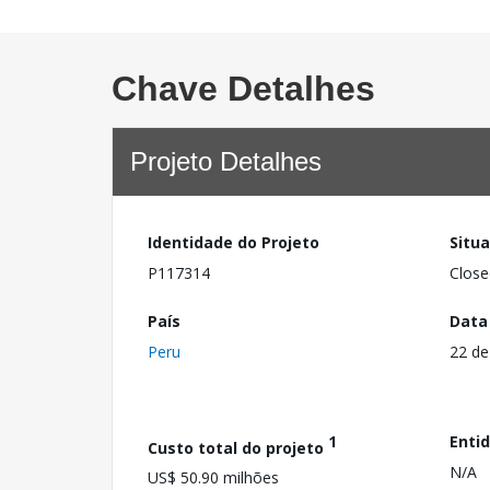
Chave Detalhes
Projeto Detalhes
Identidade do Projeto
Situ
P117314
Close
País
Data
Peru
22 de
1
Enti
Custo total do projeto
N/A
US$ 50.90 milhões