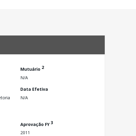
2
Mutuário
N/A
Data Efetiva
toria
N/A
3
Aprovação FY
2011