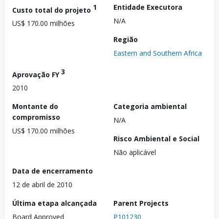
1
Entidade Executora
Custo total do projeto
N/A
US$ 170.00 milhões
Região
Eastern and Southern Africa
3
Aprovação FY
2010
Montante do
Categoria ambiental
compromisso
N/A
US$ 170.00 milhões
Risco Ambiental e Social
Não aplicável
Data de encerramento
12 de abril de 2010
Última etapa alcançada
Parent Projects
Board Approved
P101230