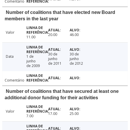
Comentário
Number of coalitions that have elected new Board
members in the last year
Valor
20.00
46.00
11.00
30 de
30 de
Data
1 de
junho
junho
junho
de 2011
de 2012
de 2009
Comentário
Number of coalitions that have secured at least one
additional donor funding for their activities
Valor
17.00
25.00
7.00