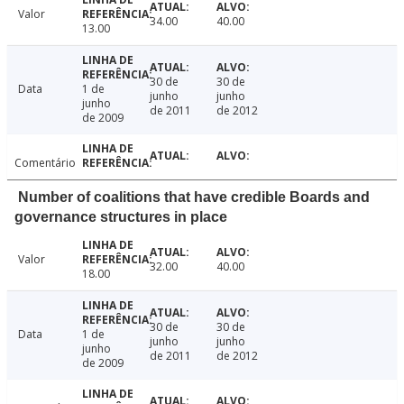
Valor
34.00
40.00
13.00
30 de
30 de
Data
1 de
junho
junho
junho
de 2011
de 2012
de 2009
Comentário
Number of coalitions that have credible Boards and
governance structures in place
Valor
32.00
40.00
18.00
30 de
30 de
Data
1 de
junho
junho
junho
de 2011
de 2012
de 2009