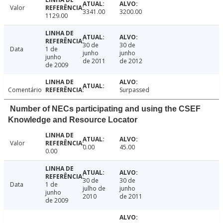
Valor
3341.00
3200.00
1129.00
30 de
30 de
Data
1 de
junho
junho
junho
de 2011
de 2012
de 2009
Comentário
Surpassed
Number of NECs participating and using the CSEF
Knowledge and Resource Locator
Valor
0.00
45.00
0.00
30 de
30 de
Data
1 de
julho de
junho
junho
2010
de 2011
de 2009