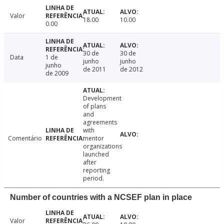
Valor
18.00
10.00
0.00
30 de
30 de
Data
1 de
junho
junho
junho
de 2011
de 2012
de 2009
Development
of plans
and
agreements
with
Comentário
mentor
organizations
launched
after
reporting
period.
Number of countries with a NCSEF plan in place
Valor