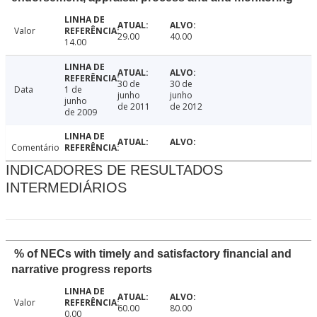
Valor
29.00
40.00
14.00
30 de
30 de
Data
1 de
junho
junho
junho
de 2011
de 2012
de 2009
Comentário
INDICADORES DE RESULTADOS
INTERMEDIÁRIOS
% of NECs with timely and satisfactory financial and
narrative progress reports
Valor
60.00
80.00
0.00