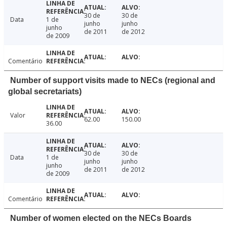
30 de
30 de
Data
1 de
junho
junho
junho
de 2011
de 2012
de 2009
Comentário
Number of support visits made to NECs (regional and
global secretariats)
Valor
62.00
150.00
36.00
30 de
30 de
Data
1 de
junho
junho
junho
de 2011
de 2012
de 2009
Comentário
Number of women elected on the NECs Boards