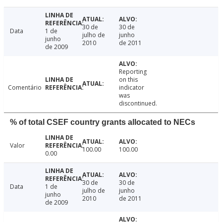
30 de
30 de
Data
1 de
julho de
junho
junho
2010
de 2011
de 2009
Reporting
on this
Comentário
indicator
was
discontinued.
% of total CSEF country grants allocated to NECs
Valor
100.00
100.00
0.00
30 de
30 de
Data
1 de
julho de
junho
junho
2010
de 2011
de 2009