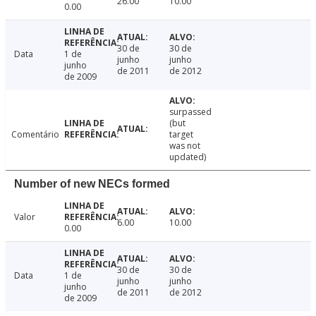
26.00
10.00
0.00
30 de
30 de
Data
1 de
junho
junho
junho
de 2011
de 2012
de 2009
surpassed
(but
Comentário
target
was not
updated)
Number of new NECs formed
Valor
6.00
10.00
0.00
30 de
30 de
Data
1 de
junho
junho
junho
de 2011
de 2012
de 2009