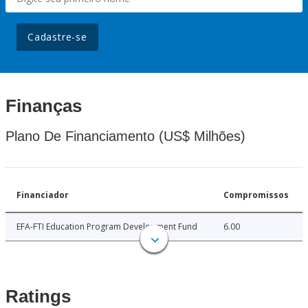
Cadastre-se
Finanças
Plano De Financiamento (US$ Milhões)
Financiador
Compromissos
EFA-FTI Education Program Development Fund
6.00
Ratings