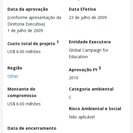
Data da aprovação
Data Efetiva
(conforme apresentação da
23 de julho de 2009
Diretoria Executiva)
1 de julho de 2009
1
Entidade Executora
Custo total do projeto
Global Campaign for
US$ 6.00 milhões
Education
Região
3
Aprovação FY
Other
2010
Montante do
Categoria ambiental
compromisso
C
US$ 6.00 milhões
Risco Ambiental e Social
Não aplicável
Data de encerramento