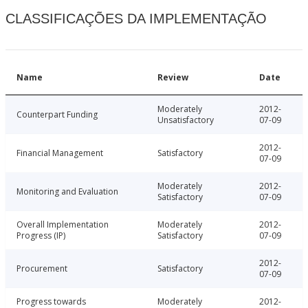
CLASSIFICAÇÕES DA IMPLEMENTAÇÃO
Name
Review
Date
Moderately
2012-
Counterpart Funding
Unsatisfactory
07-09
2012-
Financial Management
Satisfactory
07-09
Moderately
2012-
Monitoring and Evaluation
Satisfactory
07-09
Overall Implementation
Moderately
2012-
Progress (IP)
Satisfactory
07-09
2012-
Procurement
Satisfactory
07-09
Progress towards
Moderately
2012-