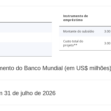
Instrumento de
empréstimo
Montante do subsídio
3.00
Custo total do
3.00
projeto**
mento do Banco Mundial (em US$ milhões)
m 31 de julho de 2026