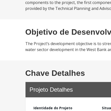
components to the project, the first componen
provided by the Technical Planning and Advis
Objetivo de Desenvol
The Project’s development objective is to stre
water sector development in the West Bank a
Chave Detalhes
Projeto Detalhes
Identidade do Projeto
Situ