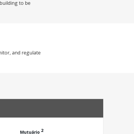
building to be
nitor, and regulate
2
Mutuário