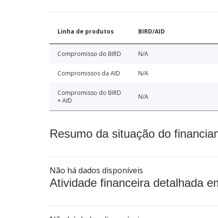
Linha de produtos
BIRD/AID
Compromisso do BIRD
N/A
Compromissos da AID
N/A
Compromisso do BIRD
N/A
+ AID
Resumo da situação do financia
Não há dados disponíveis
Atividade financeira detalhada e