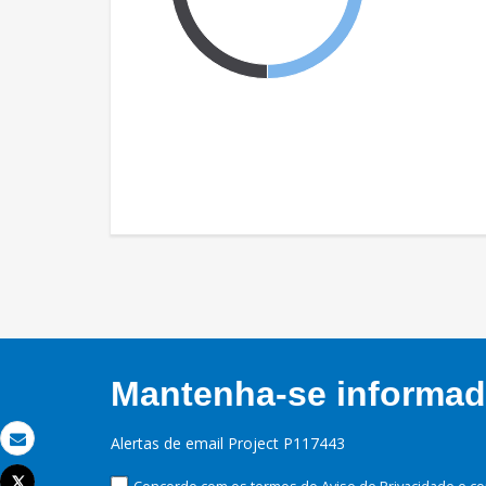
Mantenha-se informado
Alertas de email Project P117443
Email
Tweet
Concordo com os termos do Aviso de Privacidade e co