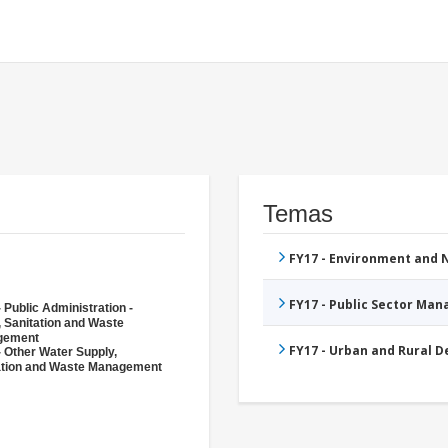
Temas
FY17 - Environment and
FY17 - Public Sector Ma
 Public Administration -
, Sanitation and Waste
gement
FY17 - Urban and Rural 
- Other Water Supply,
ation and Waste Management