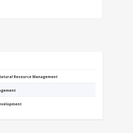
 Natural Resource Management
nagement
Development