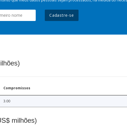
Cadastre-se
ilhões)
Compromissos
3.00
(US$ milhões)