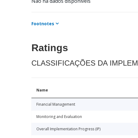
Não há dados disponíveis
Footnotes
Ratings
CLASSIFICAÇÕES DA IMPLE
Name
Financial Management
Monitoring and Evaluation
Overall Implementation Progress (IP)