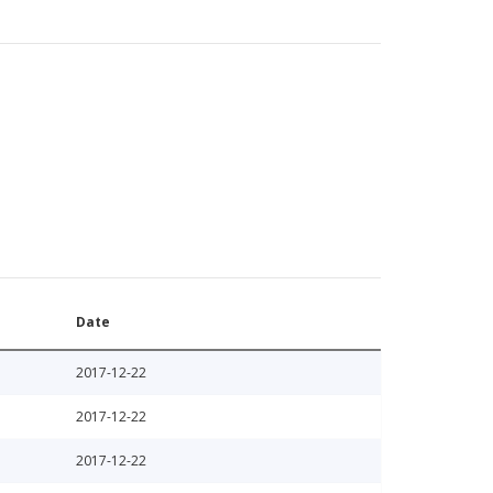
Date
2017-12-22
2017-12-22
2017-12-22