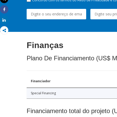
Imprimir
Share
Share
Finanças
Plano De Financiamento (US$ M
Financiador
Special Financing
Financiamento total do projeto 