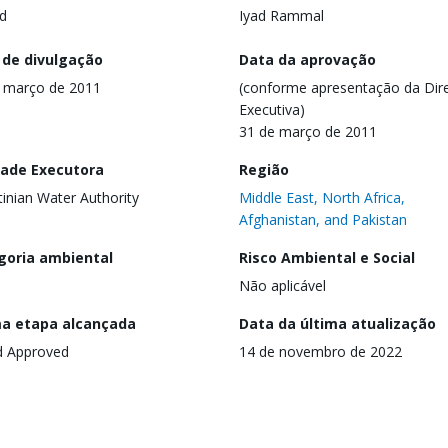
d
Iyad Rammal
 de divulgação
Data da aprovação
 março de 2011
(conforme apresentação da Dire
Executiva)
31 de março de 2011
dade Executora
Região
tinian Water Authority
Middle East, North Africa,
Afghanistan, and Pakistan
goria ambiental
Risco Ambiental e Social
Não aplicável
ma etapa alcançada
Data da última atualização
d Approved
14 de novembro de 2022