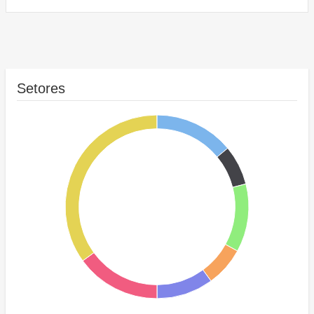
Setores