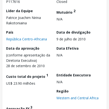
P117616
Closed
Líder da Equipe
2
Mutuário
Patrice Joachim Nirina
N/A
Rakotoniaina
País
Data de divulgação
República Centro-Africana
9 de julho de 2010
Data da aprovação
Data Efetiva
(conforme apresentação da
N/A
Diretoria Executiva)
28 de setembro de 2010
1
Entidade Executora
Custo total do projeto
N/A
US$ 23.90 milhões
Região
Western and Central Africa
3
Aprovação FY