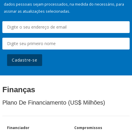
dados pessoais sejam processados, na medida do necessário, para
assinar as atualizações selecionadas.
Cadastre-se
Finanças
Plano De Financiamento (US$ Milhões)
Financiador
Compromissos