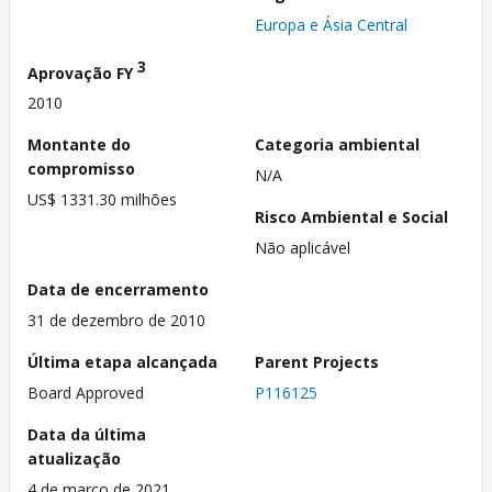
Europa e Ásia Central
3
Aprovação FY
2010
Montante do
Categoria ambiental
compromisso
N/A
US$ 1331.30 milhões
Risco Ambiental e Social
Não aplicável
Data de encerramento
31 de dezembro de 2010
Última etapa alcançada
Parent Projects
Board Approved
P116125
Data da última
atualização
4 de março de 2021