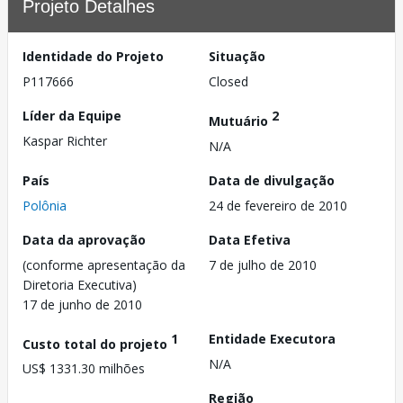
Projeto Detalhes
Identidade do Projeto
Situação
P117666
Closed
Líder da Equipe
2
Mutuário
Kaspar Richter
N/A
País
Data de divulgação
Polônia
24 de fevereiro de 2010
Data da aprovação
Data Efetiva
(conforme apresentação da
7 de julho de 2010
Diretoria Executiva)
17 de junho de 2010
1
Entidade Executora
Custo total do projeto
N/A
US$ 1331.30 milhões
Região