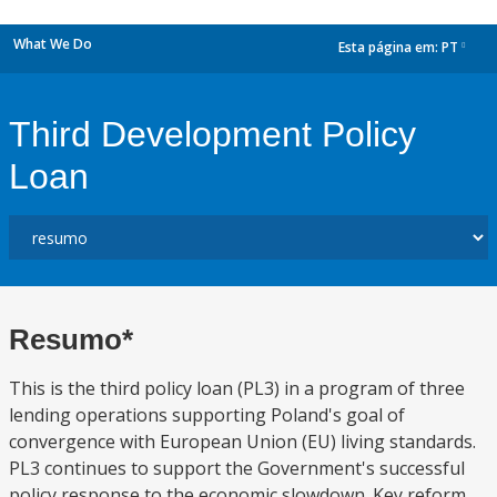
What We Do
Esta página em:
PT
dropdown
Third Development Policy
Loan
Resumo*
This is the third policy loan (PL3) in a program of three
lending operations supporting Poland's goal of
convergence with European Union (EU) living standards.
PL3 continues to support the Government's successful
policy response to the economic slowdown. Key reform