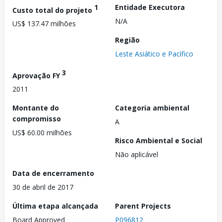
1
Entidade Executora
Custo total do projeto
N/A
US$ 137.47 milhões
Região
Leste Asiático e Pacífico
3
Aprovação FY
2011
Montante do
Categoria ambiental
compromisso
A
US$ 60.00 milhões
Risco Ambiental e Social
Não aplicável
Data de encerramento
30 de abril de 2017
Última etapa alcançada
Parent Projects
Board Approved
P096812