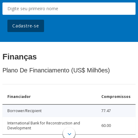
Cadastre-se
Finanças
Plano De Financiamento (US$ Milhões)
Financiador
Compromissos
Borrower/Recipient
77.47
International Bank for Reconstruction and
60.00
Development