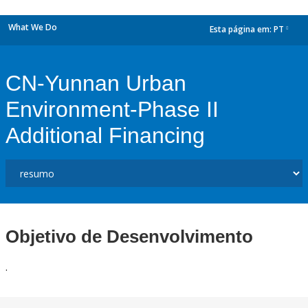
What We Do
Esta página em:
PT
dropdown
CN-Yunnan Urban
Environment-Phase II
Additional Financing
Objetivo de Desenvolvimento
.