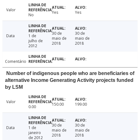
Valor
Yes
Yes
No
30 de
30 de
Data
1 de
maio de
maio de
julho de
2018
2018
2012
Comentário
Number of indigenous people who are beneficiaries of
alternative Income Generating Activity projects funded
by LSM
Valor
150.00
199.00
0.00
30 de
30 de
Data
1 de
maio de
maio de
janeiro
2018
2018
de 2012