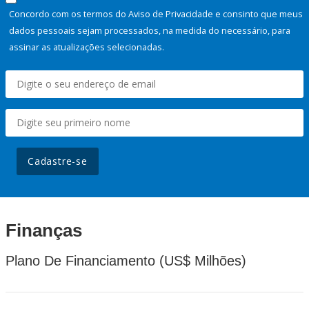
Concordo com os termos do Aviso de Privacidade e consinto que meus
dados pessoais sejam processados, na medida do necessário, para
assinar as atualizações selecionadas.
Cadastre-se
Finanças
Plano De Financiamento (US$ Milhões)