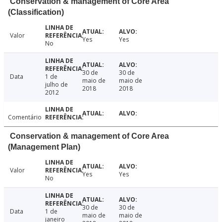
Conservation & management of Core Area
(Classification)
Valor
Yes
Yes
No
30 de
30 de
Data
1 de
maio de
maio de
julho de
2018
2018
2012
Comentário
Conservation & management of Core Area
(Management Plan)
Valor
Yes
Yes
No
30 de
30 de
Data
1 de
maio de
maio de
janeiro