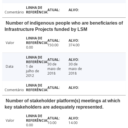
Comentário
Number of indigenous people who are beneficiaries of
Infrastructure Projects funded by LSM
Valor
150.00
374.00
0.00
30 de
30 de
Data
1 de
maio de
maio de
julho de
2018
2018
2012
Comentário
Number of stakeholder platform(s) meetings at which
key stakeholders are adequately represented.
Valor
10.00
14.00
0.00