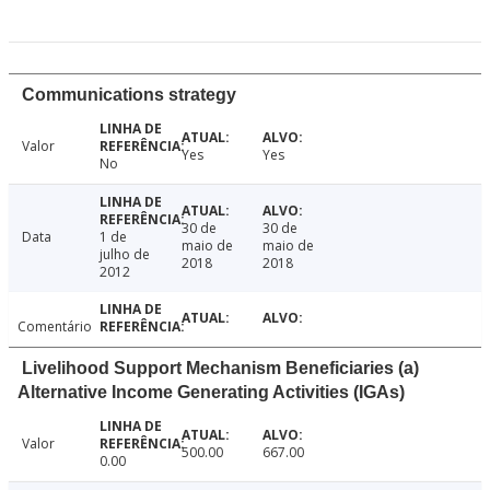
Communications strategy
Valor
Yes
Yes
No
30 de
30 de
Data
1 de
maio de
maio de
julho de
2018
2018
2012
Comentário
Livelihood Support Mechanism Beneficiaries (a)
Alternative Income Generating Activities (IGAs)
Valor
500.00
667.00
0.00