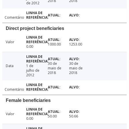
2018
2018
de 2012
Comentário
Direct project beneficiaries
Valor
1000.00
1253.00
0.00
30 de
30 de
Data
1 de
maio de
maio de
julho de
2018
2018
2012
Comentário
Female beneficiaries
Valor
50.00
50.66
0.00