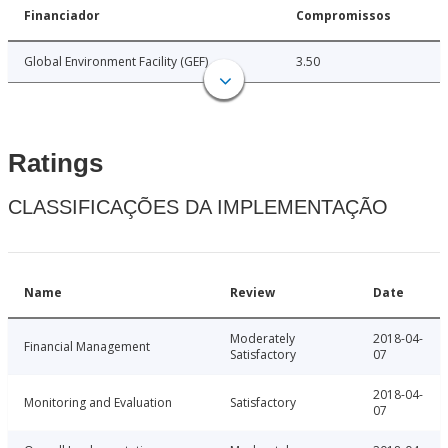
Financiador
Compromissos
Global Environment Facility (GEF)
3.50
Ratings
CLASSIFICAÇÕES DA IMPLEMENTAÇÃO
Name
Review
Date
Moderately
2018-04-
Financial Management
Satisfactory
07
2018-04-
Monitoring and Evaluation
Satisfactory
07