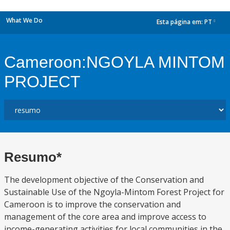
What We Do
Esta página em:
PT
dropdown
Cameroon:NGOYLA MINTOM
PROJECT
Resumo*
The development objective of the Conservation and
Sustainable Use of the Ngoyla-Mintom Forest Project for
Cameroon is to improve the conservation and
management of the core area and improve access to
income-generating activities for local communities in the