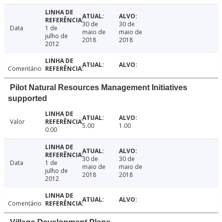
30 de
30 de
Data
1 de
maio de
maio de
julho de
2018
2018
2012
Comentário
Pilot Natural Resources Management Initiatives
supported
Valor
5.00
1.00
0.00
30 de
30 de
Data
1 de
maio de
maio de
julho de
2018
2018
2012
Comentário