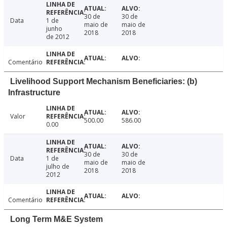
30 de
30 de
Data
1 de
maio de
maio de
junho
2018
2018
de 2012
Comentário
Livelihood Support Mechanism Beneficiaries: (b)
Infrastructure
Valor
500.00
586.00
0.00
30 de
30 de
Data
1 de
maio de
maio de
julho de
2018
2018
2012
Comentário
Long Term M&E System