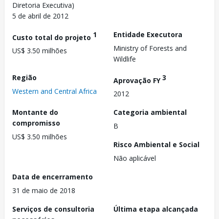
Diretoria Executiva)
5 de abril de 2012
1
Entidade Executora
Custo total do projeto
Ministry of Forests and
US$ 3.50 milhões
Wildlife
Região
3
Aprovação FY
Western and Central Africa
2012
Montante do
Categoria ambiental
compromisso
B
US$ 3.50 milhões
Risco Ambiental e Social
Não aplicável
Data de encerramento
31 de maio de 2018
Serviços de consultoria
Última etapa alcançada