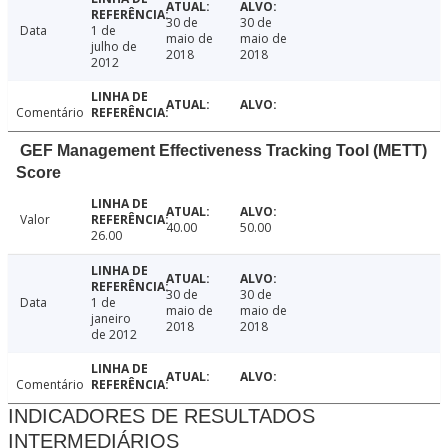
30 de
30 de
Data
1 de
maio de
maio de
julho de
2018
2018
2012
Comentário
GEF Management Effectiveness Tracking Tool (METT)
Score
Valor
40.00
50.00
26.00
30 de
30 de
Data
1 de
maio de
maio de
janeiro
2018
2018
de 2012
Comentário
INDICADORES DE RESULTADOS
INTERMEDIÁRIOS