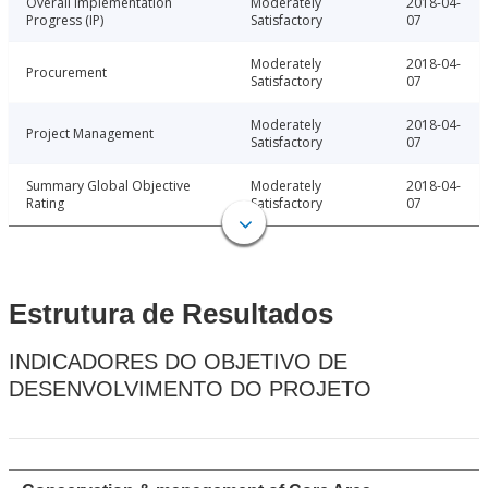
Overall Implementation
Moderately
2018-04-
Progress (IP)
Satisfactory
07
Moderately
2018-04-
Procurement
Satisfactory
07
Moderately
2018-04-
Project Management
Satisfactory
07
Summary Global Objective
Moderately
2018-04-
Rating
Satisfactory
07
Estrutura de Resultados
INDICADORES DO OBJETIVO DE
DESENVOLVIMENTO DO PROJETO