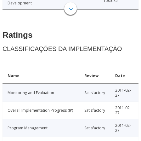
1503.75
Development
Ratings
CLASSIFICAÇÕES DA IMPLEMENTAÇÃO
Name
Review
Date
2011-02-
Monitoring and Evaluation
Satisfactory
27
2011-02-
Overall Implementation Progress (IP)
Satisfactory
27
2011-02-
Program Management
Satisfactory
27