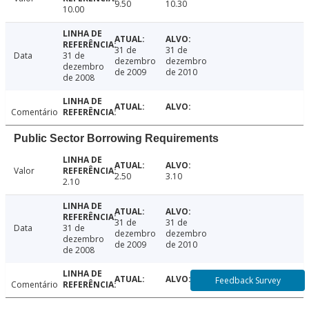
9.50
10.30
10.00
31 de
31 de
Data
31 de
dezembro
dezembro
dezembro
de 2009
de 2010
de 2008
Comentário
Public Sector Borrowing Requirements
Valor
2.50
3.10
2.10
31 de
31 de
Data
31 de
dezembro
dezembro
dezembro
de 2009
de 2010
de 2008
Feedback Survey
Comentário