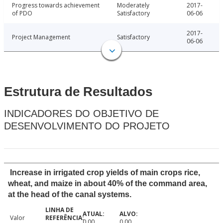
Progress towards achievement
Moderately
2017-
of PDO
Satisfactory
06-06
2017-
Project Management
Satisfactory
06-06
Estrutura de Resultados
INDICADORES DO OBJETIVO DE
DESENVOLVIMENTO DO PROJETO
Increase in irrigated crop yields of main crops rice,
wheat, and maize in about 40% of the command area,
at the head of the canal systems.
Valor
0.00
0.00