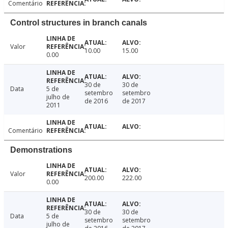
Comentário
Control structures in branch canals
Valor
10.00
15.00
0.00
30 de
30 de
Data
5 de
setembro
setembro
julho de
de 2016
de 2017
2011
Comentário
Demonstrations
Valor
200.00
222.00
0.00
30 de
30 de
Data
5 de
setembro
setembro
julho de