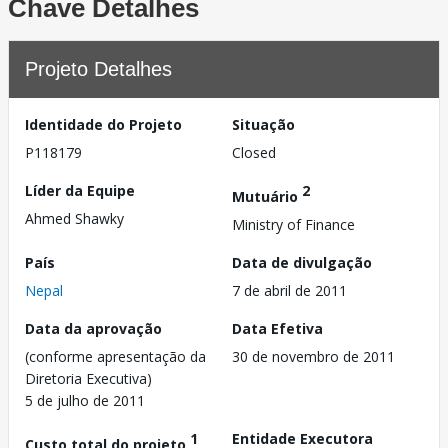
Chave Detalhes
Projeto Detalhes
Identidade do Projeto
Situação
P118179
Closed
Líder da Equipe
2
Mutuário
Ahmed Shawky
Ministry of Finance
País
Data de divulgação
Nepal
7 de abril de 2011
Data da aprovação
Data Efetiva
(conforme apresentação da
30 de novembro de 2011
Diretoria Executiva)
5 de julho de 2011
1
Entidade Executora
Custo total do projeto