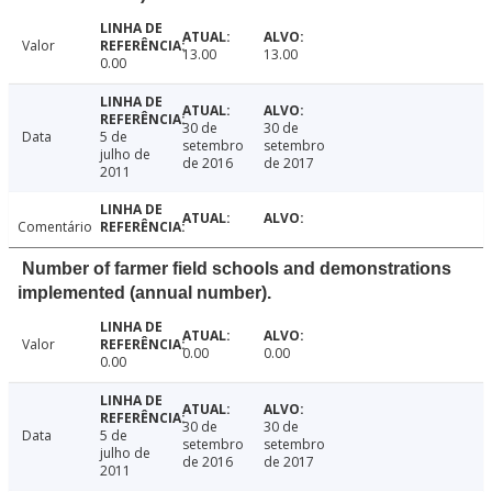
Valor
13.00
13.00
0.00
30 de
30 de
Data
5 de
setembro
setembro
julho de
de 2016
de 2017
2011
Comentário
Number of farmer field schools and demonstrations
implemented (annual number).
Valor
0.00
0.00
0.00
30 de
30 de
Data
5 de
setembro
setembro
julho de
de 2016
de 2017
2011