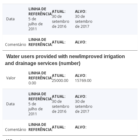
30 de
30 de
Data
5 de
setembro
setembro
julho de
de 2016
de 2017
2011
Comentário
Water users provided with new/improved irrigation
and drainage services (number)
Valor
25000.00
15769.00
0.00
30 de
30 de
Data
5 de
setembro
setembro
julho de
de 2016
de 2017
2011
Comentário