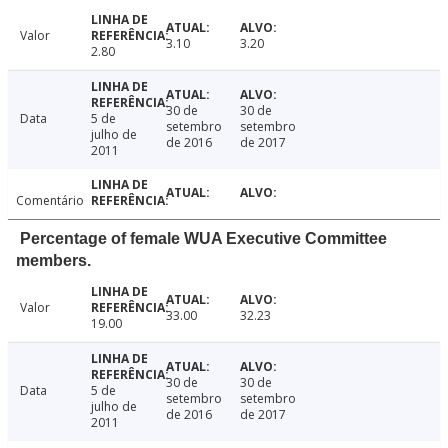
Valor
3.10
3.20
2.80
30 de
30 de
Data
5 de
setembro
setembro
julho de
de 2016
de 2017
2011
Comentário
Percentage of female WUA Executive Committee
members.
Valor
33.00
32.23
19.00
30 de
30 de
Data
5 de
setembro
setembro
julho de
de 2016
de 2017
2011