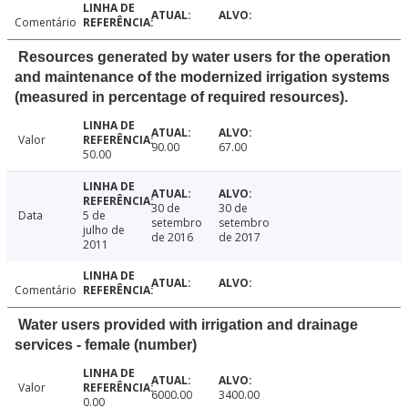
Comentário
Resources generated by water users for the operation
and maintenance of the modernized irrigation systems
(measured in percentage of required resources).
Valor
90.00
67.00
50.00
30 de
30 de
Data
5 de
setembro
setembro
julho de
de 2016
de 2017
2011
Comentário
Water users provided with irrigation and drainage
services - female (number)
Valor
6000.00
3400.00
0.00