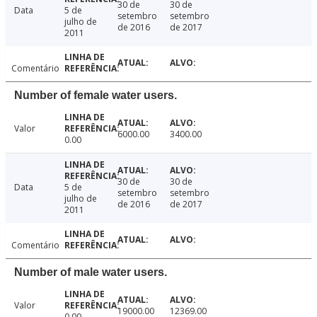
30 de
30 de
Data
5 de
setembro
setembro
julho de
de 2016
de 2017
2011
Comentário
Number of female water users.
Valor
6000.00
3400.00
0.00
30 de
30 de
Data
5 de
setembro
setembro
julho de
de 2016
de 2017
2011
Comentário
Number of male water users.
Valor
19000.00
12369.00
0.00