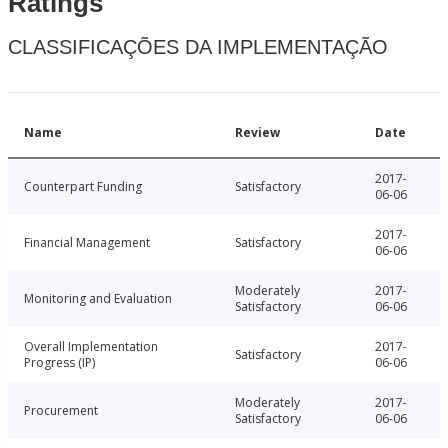
Ratings
CLASSIFICAÇÕES DA IMPLEMENTAÇÃO
Name
Review
Date
2017-
Counterpart Funding
Satisfactory
06-06
2017-
Financial Management
Satisfactory
06-06
Moderately
2017-
Monitoring and Evaluation
Satisfactory
06-06
Overall Implementation
2017-
Satisfactory
Progress (IP)
06-06
Moderately
2017-
Procurement
Satisfactory
06-06