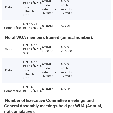
30 de
30 de
Data
5 de
setembro
setembro
julho de
de 2016
de 2017
2011
Comentário
No of WUA members trained (annual number).
Valor
2500.00
2177.00
0.00
30 de
30 de
Data
5 de
setembro
setembro
julho de
de 2016
de 2017
2011
Comentário
Number of Executive Committee meetings and
General Assembly meetings held per WUA (Annual,
not cumulative).