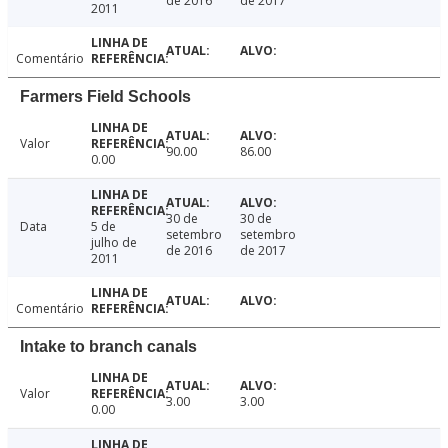
de 2016
de 2017
2011
Comentário
Farmers Field Schools
Valor
90.00
86.00
0.00
30 de
30 de
Data
5 de
setembro
setembro
julho de
de 2016
de 2017
2011
Comentário
Intake to branch canals
Valor
3.00
3.00
0.00