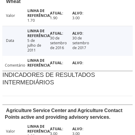
Wheat
Valor
1.90
3.00
1.70
30 de
30 de
Data
5 de
setembro
setembro
julho de
de 2016
de 2017
2011
Comentário
INDICADORES DE RESULTADOS
INTERMEDIÁRIOS
Agriculture Service Center and Agriculture Contact
Points active and providing advisory services.
Valor
3.00
3.00