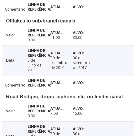
Comentário
Offtakes to sub-branch canals
Valor
41.00
33.00
0.00
30 de
30 de
Data
5 de
setembro
setembro
julho de
de 2016
de 2017
2011
Comentário
Road Bridges, drops, siphons, etc. on feeder canal
Valor
7.00
15.00
0.00
30 de
30 de