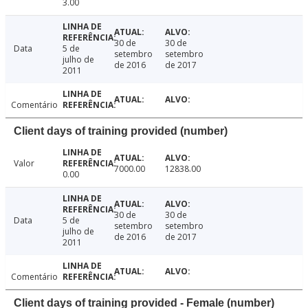
3.00
30 de
30 de
Data
5 de
setembro
setembro
julho de
de 2016
de 2017
2011
Comentário
Client days of training provided (number)
Valor
7000.00
12838.00
0.00
30 de
30 de
Data
5 de
setembro
setembro
julho de
de 2016
de 2017
2011
Comentário
Client days of training provided - Female (number)