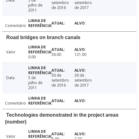
Data
5 de
setembro
setembro
julho de
de 2016
de 2017
2011
Comentário
Road bridges on branch canals
Valor
26.00
121.00
0.00
30 de
30 de
Data
5 de
setembro
setembro
julho de
de 2016
de 2017
2011
Comentário
Technologies demonstrated in the project areas
(number)
Valor
5.00
7.33