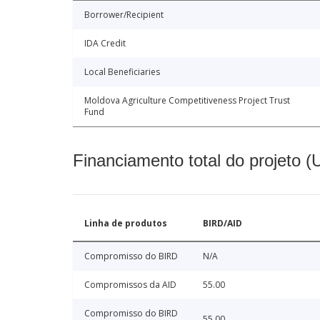
Borrower/Recipient
IDA Credit
Local Beneficiaries
Moldova Agriculture Competitiveness Project Trust
Fund
Financiamento total do projeto 
Linha de produtos
BIRD/AID
Compromisso do BIRD
N/A
Compromissos da AID
55.00
Compromisso do BIRD
55.00