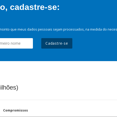
, cadastre-se:
nsinto que meus dados pessoais sejam processados, na medida do necessá
Cadastre-se
ilhões)
Compromissos