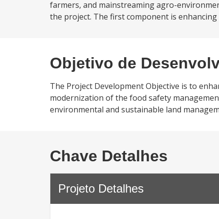
farmers, and mainstreaming agro-environment
the project. The first component is enhancing
Objetivo de Desenvol
The Project Development Objective is to enha
modernization of the food safety management 
environmental and sustainable land manageme
Chave Detalhes
Projeto Detalhes