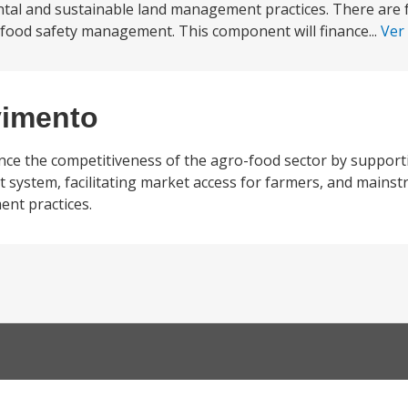
al and sustainable land management practices. There are
 food safety management. This component will finance...
Ver
vimento
nce the competitiveness of the agro-food sector by support
system, facilitating market access for farmers, and mains
nt practices.