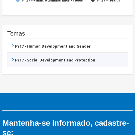
FY17 - Public Administration - Health
FY17 - Health
Temas
FY17 - Human Development and Gender
FY17 - Social Development and Protection
Mantenha-se informado, cadastre-
se: