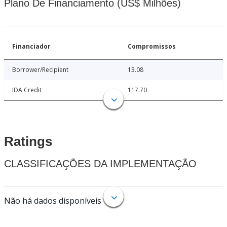
Plano De Financiamento (US$ Milhões)
Financiador
Compromissos
Borrower/Recipient
13.08
IDA Credit
117.70
Ratings
CLASSIFICAÇÕES DA IMPLEMENTAÇÃO
Não há dados disponíveis