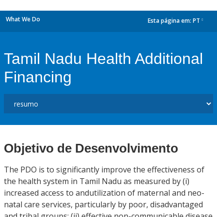
What We Do
Esta página em:
PT
dropdown
Tamil Nadu Health Additional
Financing
Objetivo de Desenvolvimento
The PDO is to significantly improve the effectiveness of
the health system in Tamil Nadu as measured by (i)
increased access to andutilization of maternal and neo-
natal care services, particularly by poor, disadvantaged
and tribal groups; (ii) effective non-communicable disease