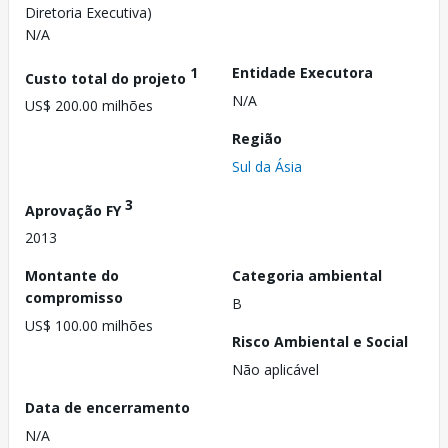
Diretoria Executiva)
N/A
1
Entidade Executora
Custo total do projeto
N/A
US$ 200.00 milhões
Região
Sul da Ásia
3
Aprovação FY
2013
Montante do
Categoria ambiental
compromisso
B
US$ 100.00 milhões
Risco Ambiental e Social
Não aplicável
Data de encerramento
N/A