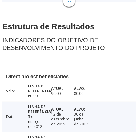
Estrutura de Resultados
INDICADORES DO OBJETIVO DE
DESENVOLVIMENTO DO PROJETO
Direct project beneficiaries
Valor
90.00
80.00
60.00
12 de
30 de
Data
5 de
dezembro
junho
março
de 2015
de 2017
de 2012