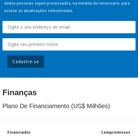
dados pessoais sejam processados, na medida do necessário, para
assinar as atualizações selecionadas.
Cadastre-se
Finanças
Plano De Financiamento (US$ Milhões)
Financiador
Compromissos