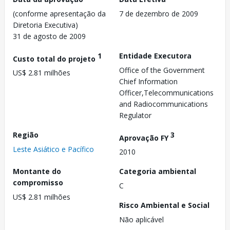
(conforme apresentação da
7 de dezembro de 2009
Diretoria Executiva)
31 de agosto de 2009
1
Entidade Executora
Custo total do projeto
Office of the Government
US$ 2.81 milhões
Chief Information
Officer,Telecommunications
and Radiocommunications
Regulator
Região
3
Aprovação FY
Leste Asiático e Pacífico
2010
Montante do
Categoria ambiental
compromisso
C
US$ 2.81 milhões
Risco Ambiental e Social
Não aplicável