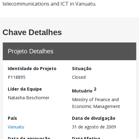
telecommunications and ICT in Vanuatu.
Chave Detalhes
Projeto Detalhes
Identidade do Projeto
Situação
P118895
Closed
Líder da Equipe
2
Mutuário
Natasha Beschorner
Ministry of Finance and
Economic Management
País
Data de divulgação
Vanuatu
31 de agosto de 2009
Data da aprovação
Data Efetiva