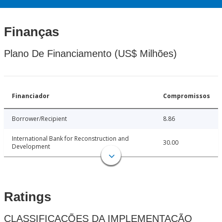
Finanças
Plano De Financiamento (US$ Milhões)
Financiador
Compromissos
Borrower/Recipient
8.86
International Bank for Reconstruction and
30.00
Development
Ratings
CLASSIFICAÇÕES DA IMPLEMENTAÇÃO