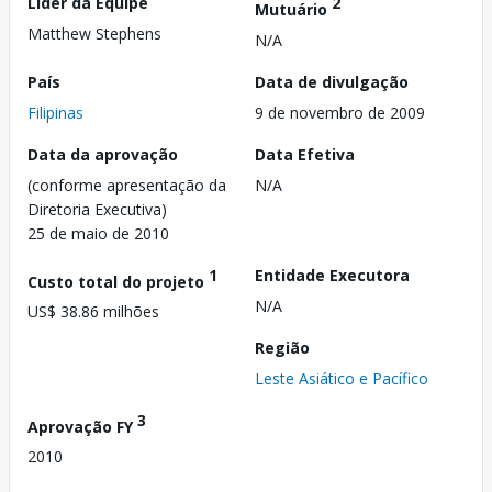
Líder da Equipe
2
Mutuário
Matthew Stephens
N/A
País
Data de divulgação
Filipinas
9 de novembro de 2009
Data da aprovação
Data Efetiva
(conforme apresentação da
N/A
Diretoria Executiva)
25 de maio de 2010
1
Entidade Executora
Custo total do projeto
N/A
US$ 38.86 milhões
Região
Leste Asiático e Pacífico
3
Aprovação FY
2010