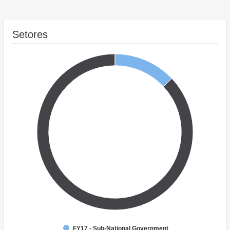
Setores
FY17 - Sub-National Government