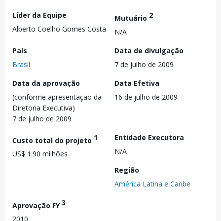
Líder da Equipe
2
Mutuário
Alberto Coelho Gomes Costa
N/A
País
Data de divulgação
Brasil
7 de julho de 2009
Data da aprovação
Data Efetiva
(conforme apresentação da
16 de julho de 2009
Diretoria Executiva)
7 de julho de 2009
1
Entidade Executora
Custo total do projeto
N/A
US$ 1.90 milhões
Região
América Latina e Caribe
3
Aprovação FY
2010