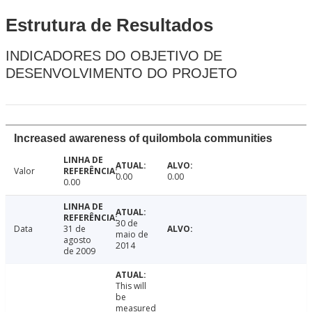
Estrutura de Resultados
INDICADORES DO OBJETIVO DE
DESENVOLVIMENTO DO PROJETO
Increased awareness of quilombola communities
Valor
0.00
0.00
0.00
30 de
Data
31 de
maio de
agosto
2014
de 2009
This will
be
measured