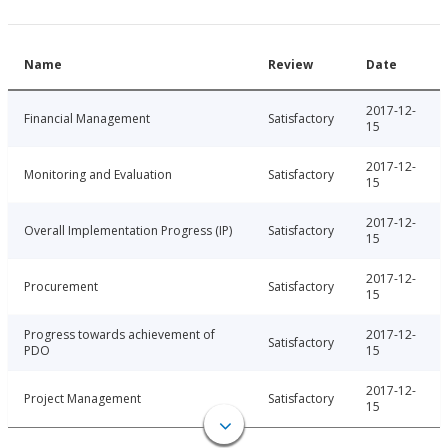
Name
Review
Date
2017-12-
Financial Management
Satisfactory
15
2017-12-
Monitoring and Evaluation
Satisfactory
15
2017-12-
Overall Implementation Progress (IP)
Satisfactory
15
2017-12-
Procurement
Satisfactory
15
Progress towards achievement of
2017-12-
Satisfactory
PDO
15
2017-12-
Project Management
Satisfactory
15