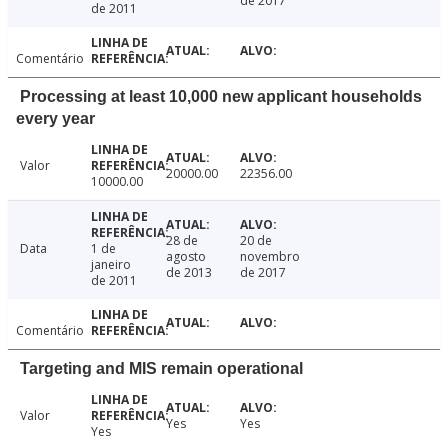
de 2017
de 2011
Comentário
Processing at least 10,000 new applicant households
every year
Valor
20000.00
22356.00
10000.00
28 de
20 de
Data
1 de
agosto
novembro
janeiro
de 2013
de 2017
de 2011
Comentário
Targeting and MIS remain operational
Valor
Yes
Yes
Yes