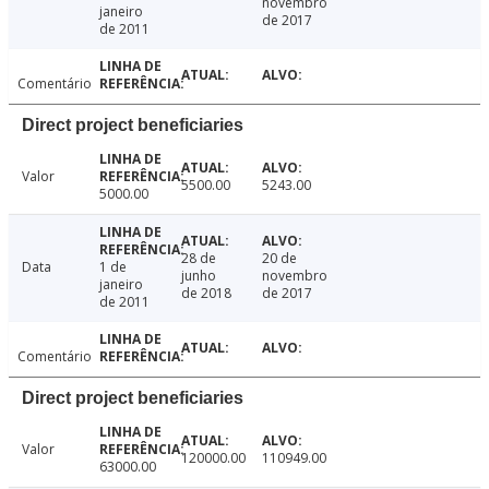
novembro
janeiro
de 2017
de 2011
Comentário
Direct project beneficiaries
Valor
5500.00
5243.00
5000.00
28 de
20 de
Data
1 de
junho
novembro
janeiro
de 2018
de 2017
de 2011
Comentário
Direct project beneficiaries
Valor
120000.00
110949.00
63000.00