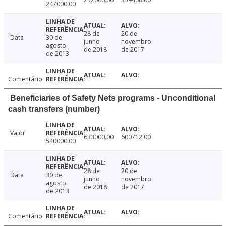
247000.00
28 de
20 de
Data
30 de
junho
novembro
agosto
de 2018
de 2017
de 2013
Comentário
Beneficiaries of Safety Nets programs - Unconditional
cash transfers (number)
Valor
633000.00
600712.00
540000.00
28 de
20 de
Data
30 de
junho
novembro
agosto
de 2018
de 2017
de 2013
Comentário