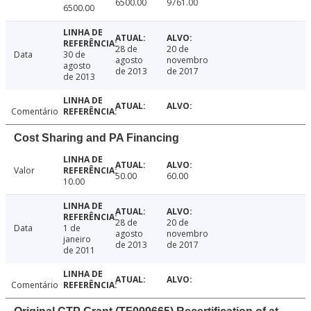
6500.00
9761.00
6500.00
28 de
20 de
Data
30 de
agosto
novembro
agosto
de 2013
de 2017
de 2013
Comentário
Cost Sharing and PA Financing
Valor
50.00
60.00
10.00
28 de
20 de
Data
1 de
agosto
novembro
janeiro
de 2013
de 2017
de 2011
Comentário