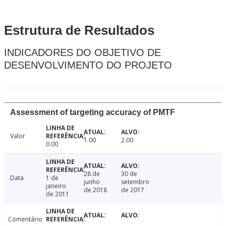
Estrutura de Resultados
INDICADORES DO OBJETIVO DE
DESENVOLVIMENTO DO PROJETO
Assessment of targeting accuracy of PMTF
Valor
1.00
2.00
0.00
28 de
30 de
Data
1 de
junho
setembro
janeiro
de 2018
de 2017
de 2011
Comentário