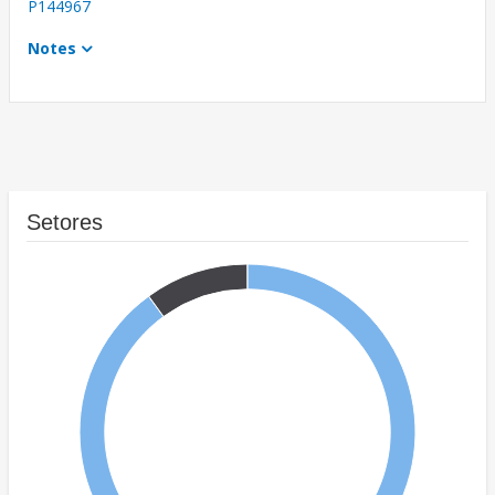
P144967
Notes
Setores