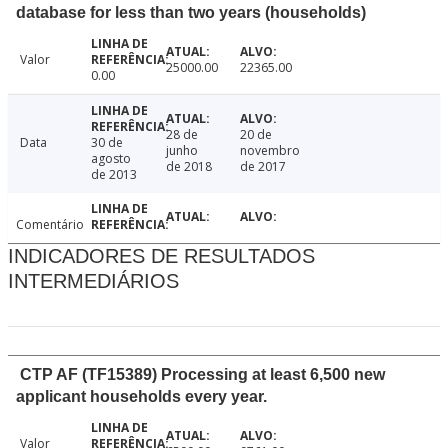
database for less than two years (households)
Valor
25000.00
22365.00
0.00
28 de
20 de
Data
30 de
junho
novembro
agosto
de 2018
de 2017
de 2013
Comentário
INDICADORES DE RESULTADOS
INTERMEDIÁRIOS
CTP AF (TF15389) Processing at least 6,500 new
applicant households every year.
Valor