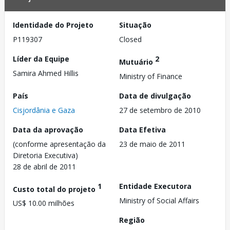
Identidade do Projeto
Situação
P119307
Closed
Líder da Equipe
2
Mutuário
Samira Ahmed Hillis
Ministry of Finance
País
Data de divulgação
Cisjordânia e Gaza
27 de setembro de 2010
Data da aprovação
Data Efetiva
(conforme apresentação da
23 de maio de 2011
Diretoria Executiva)
28 de abril de 2011
1
Entidade Executora
Custo total do projeto
Ministry of Social Affairs
US$ 10.00 milhões
Região