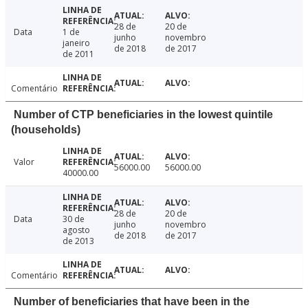
28 de
20 de
Data
1 de
junho
novembro
janeiro
de 2018
de 2017
de 2011
Comentário
Number of CTP beneficiaries in the lowest quintile
(households)
Valor
56000.00
56000.00
40000.00
28 de
20 de
Data
30 de
junho
novembro
agosto
de 2018
de 2017
de 2013
Comentário
Number of beneficiaries that have been in the