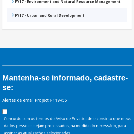
FY17 - Environment and Natural Resource Management
FY17 - Urban and Rural Development
Mantenha-se informado, cadastre-
se:
Alertas de email Project P119455
Concordo com os termos do Aviso de Privacidade e consinto que meus
dados pessoais sejam processados, na medida do necessário, para
assinar as atualizações selecionadas.