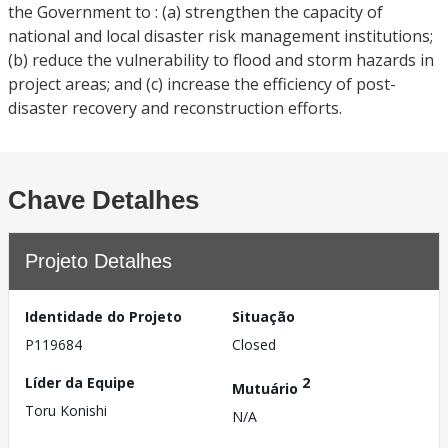
the Government to : (a) strengthen the capacity of
national and local disaster risk management institutions;
(b) reduce the vulnerability to flood and storm hazards in
project areas; and (c) increase the efficiency of post-
disaster recovery and reconstruction efforts.
Chave Detalhes
Projeto Detalhes
Identidade do Projeto
Situação
P119684
Closed
Líder da Equipe
2
Mutuário
Toru Konishi
N/A