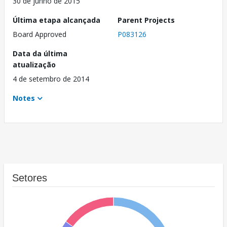
30 de junho de 2015
Última etapa alcançada
Parent Projects
Board Approved
P083126
Data da última
atualização
4 de setembro de 2014
Notes
Setores