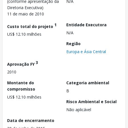
(conforme apresentação da
N/A
Diretoria Executiva)
11 de maio de 2010
1
Entidade Executora
Custo total do projeto
N/A
US$ 12.10 milhões
Região
Europa e Ásia Central
3
Aprovação FY
2010
Montante do
Categoria ambiental
compromisso
B
US$ 12.10 milhões
Risco Ambiental e Social
Não aplicável
Data de encerramento