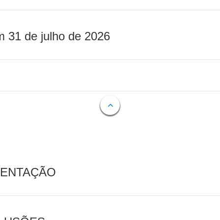
m 31 de julho de 2026
MENTAÇÃO