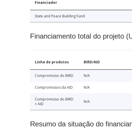
Financiador
State and Peace Building Fund
Financiamento total do projeto 
Linha de produtos
BIRD/AID
Compromisso do BIRD
N/A
Compromissos da AID
N/A
Compromisso do BIRD
N/A
+ AID
Resumo da situação do financia