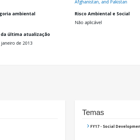
Afghanistan, and Pakistan
goria ambiental
Risco Ambiental e Social
Não aplicável
 da última atualização
 janeiro de 2013
Temas
FY17 - Social Developme