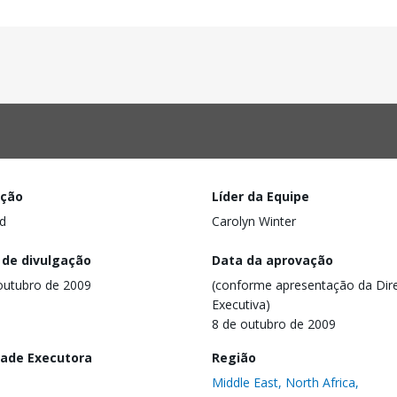
ação
Líder da Equipe
d
Carolyn Winter
 de divulgação
Data da aprovação
outubro de 2009
(conforme apresentação da Dire
Executiva)
8 de outubro de 2009
dade Executora
Região
Middle East, North Africa,