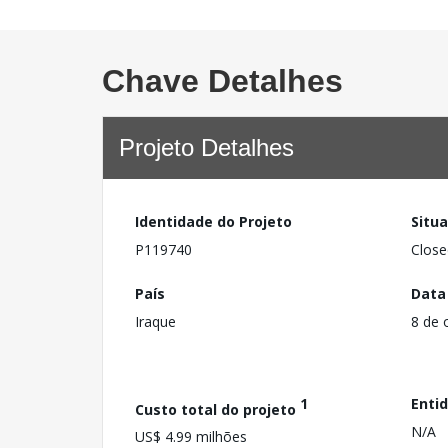
Chave Detalhes
Projeto Detalhes
Identidade do Projeto
Situ
P119740
Close
País
Data
Iraque
8 de 
1
Enti
Custo total do projeto
N/A
US$ 4.99 milhões