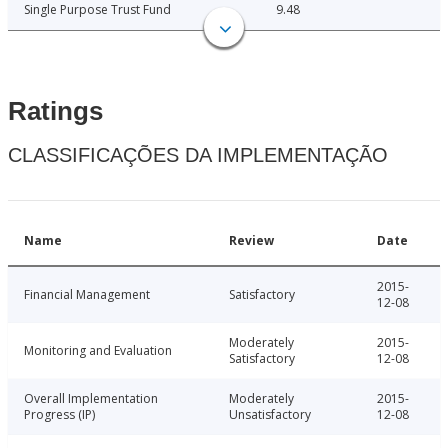
Single Purpose Trust Fund
9.48
Ratings
CLASSIFICAÇÕES DA IMPLEMENTAÇÃO
Name
Review
Date
2015-
Financial Management
Satisfactory
12-08
Moderately
2015-
Monitoring and Evaluation
Satisfactory
12-08
Overall Implementation
Moderately
2015-
Progress (IP)
Unsatisfactory
12-08