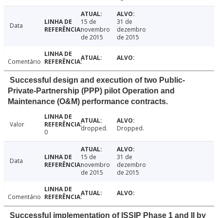
15 de
31 de
Data
novembro
dezembro
de 2015
de 2015
Comentário
Successful design and execution of two Public-
Private-Partnership (PPP) pilot Operation and
Maintenance (O&M) performance contracts.
Valor
dropped.
Dropped.
0
15 de
31 de
Data
novembro
dezembro
de 2015
de 2015
Comentário
Successful implementation of ISSIP Phase 1 and II by