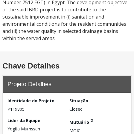
Number 7512 EGT) in Egypt. The development objective
of the said IBRD project is to contribute to the
sustainable improvement in (i) sanitation and
environmental conditions for the resident communities
and (ii) the water quality in selected drainage basins
within the served areas.
Chave Detalhes
Projeto Detalhes
Identidade do Projeto
Situação
P119805
Closed
Líder da Equipe
2
Mutuário
Yogita Mumssen
MOIC