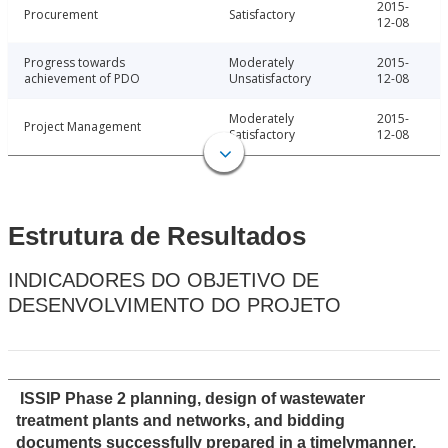
2015-
Procurement
Satisfactory
12-08
Progress towards
Moderately
2015-
achievement of PDO
Unsatisfactory
12-08
Moderately
2015-
Project Management
Satisfactory
12-08
Estrutura de Resultados
INDICADORES DO OBJETIVO DE
DESENVOLVIMENTO DO PROJETO
ISSIP Phase 2 planning, design of wastewater
treatment plants and networks, and bidding
documents successfully prepared in a timelymanner.