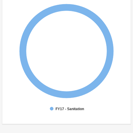
FY17 - Sanitation