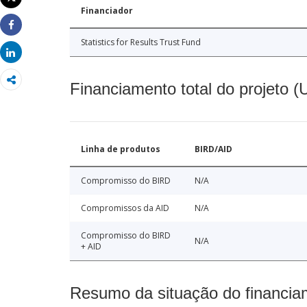
Imprimir
Financiador
Share
Statistics for Results Trust Fund
Share
Financiamento total do projeto 
Linha de produtos
BIRD/AID
Compromisso do BIRD
N/A
Compromissos da AID
N/A
Compromisso do BIRD
N/A
+ AID
Resumo da situação do financia