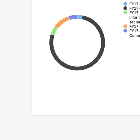
FY17 
FY17 
FY17 -
Infor
Techn
FY17 
FY17 
Commu