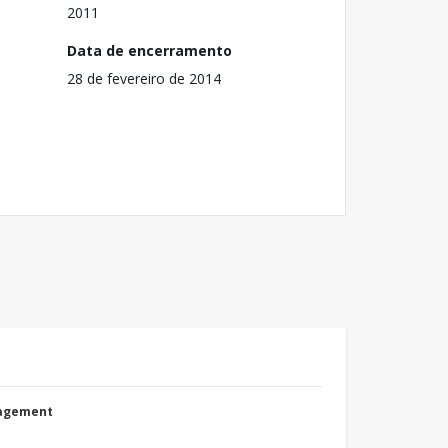
2011
Data de encerramento
28 de fevereiro de 2014
nagement