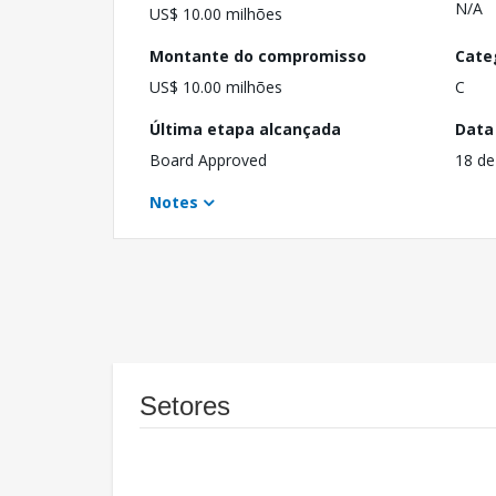
N/A
US$ 10.00 milhões
Montante do compromisso
Cate
US$ 10.00 milhões
C
Última etapa alcançada
Data
Board Approved
18 d
Notes
Setores