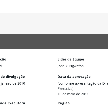
ação
Líder da Equipe
d
John Y. Ngwafon
 de divulgação
Data da aprovação
 janeiro de 2010
(conforme apresentação da Dire
Executiva)
18 de maio de 2011
dade Executora
Região