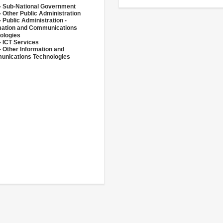
- Sub-National Government
- Other Public Administration
 Public Administration -
mation and Communications
ologies
- ICT Services
- Other Information and
nications Technologies