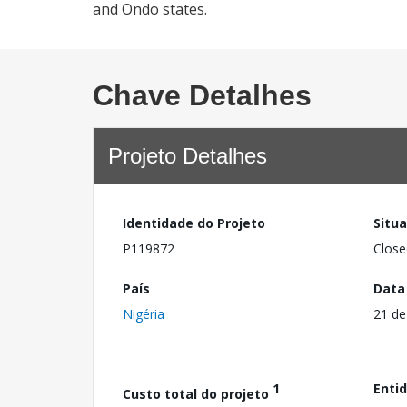
and Ondo states.
Chave Detalhes
Projeto Detalhes
Identidade do Projeto
Situ
P119872
Close
País
Data
Nigéria
21 de
1
Enti
Custo total do projeto