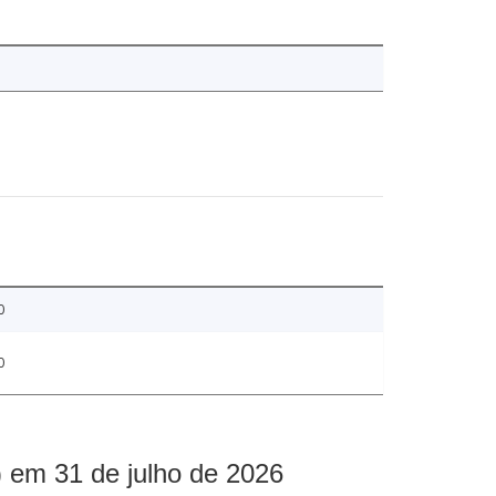
0
0
 em 31 de julho de 2026