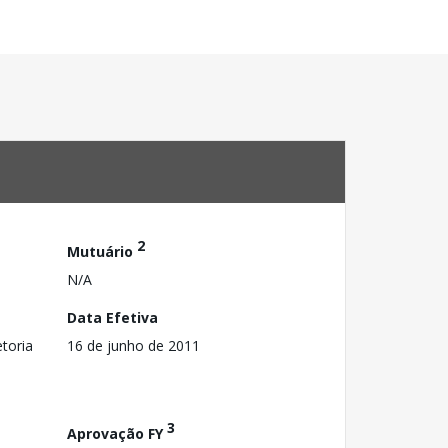
2
Mutuário
N/A
Data Efetiva
toria
16 de junho de 2011
3
Aprovação FY