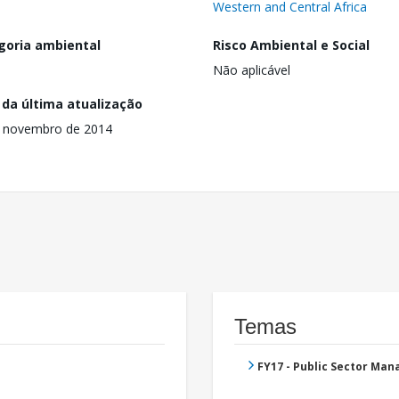
Western and Central Africa
goria ambiental
Risco Ambiental e Social
Não aplicável
 da última atualização
e novembro de 2014
Temas
FY17 - Public Sector Ma