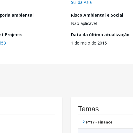
Sul da Ásia
goria ambiental
Risco Ambiental e Social
Não aplicável
nt Projects
Data da última atualização
653
1 de maio de 2015
Temas
FY17 - Finance