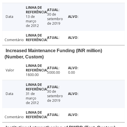
30 de
Data
13 de
setembro
março
de 2019
de 2012
Comentário
Increased Maintenance Funding (INR million)
(Number, Custom)
Valor
5000.00
0.00
1800.00
30 de
Data
31 de
setembro
março
de 2019
de 2012
Comentário