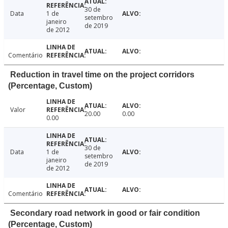
30 de
Data
1 de
setembro
janeiro
de 2019
de 2012
Comentário
Reduction in travel time on the project corridors
(Percentage, Custom)
Valor
20.00
0.00
0.00
30 de
Data
1 de
setembro
janeiro
de 2019
de 2012
Comentário
Secondary road network in good or fair condition
(Percentage, Custom)