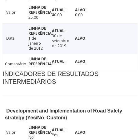
Valor
40.00
0.00
25.00
30 de
Data
1 de
setembro
janeiro
de 2019
de 2012
Comentário
INDICADORES DE RESULTADOS
INTERMEDIÁRIOS
Development and Implementation of Road Safety
strategy (Yes/No, Custom)
Valor
Yes
No