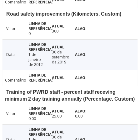
Comentário
Road safety improvements (Kilometers, Custom)
Valor
300
0
30 de
Data
1 de
setembro
janeiro
de 2019
de 2012
Comentário
Training of PWRD staff - percent staff receving
minimum 2 day training annually (Percentage, Custom)
Valor
25.00
0.00
0.00
30 de
Data
1 de