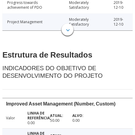
Progress towards
Moderately
2019-
achievement of PDO
Satisfactory
12-10
Moderately
2019-
Project Management
Satisfactory
12-10
Estrutura de Resultados
INDICADORES DO OBJETIVO DE
DESENVOLVIMENTO DO PROJETO
Improved Asset Management (Number, Custom)
Valor
50.00
0.00
0.00