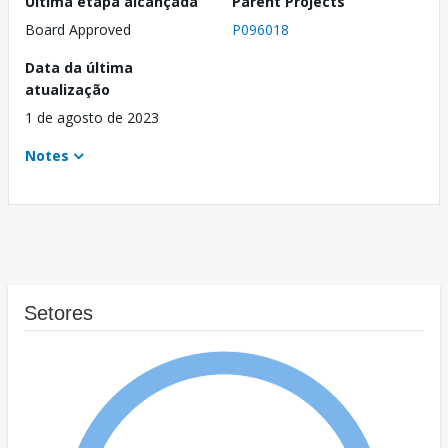
Última etapa alcançada
Parent Projects
Board Approved
P096018
Data da última
atualização
1 de agosto de 2023
Notes
Setores