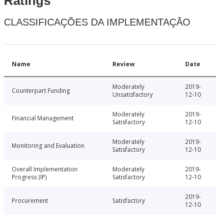
Ratings
CLASSIFICAÇÕES DA IMPLEMENTAÇÃO
Name
Review
Date
Moderately
2019-
Counterpart Funding
Unsatisfactory
12-10
Moderately
2019-
Financial Management
Satisfactory
12-10
Moderately
2019-
Monitoring and Evaluation
Satisfactory
12-10
Overall Implementation
Moderately
2019-
Progress (IP)
Satisfactory
12-10
2019-
Procurement
Satisfactory
12-10