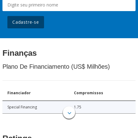
Cadastre-se
Finanças
Plano De Financiamento (US$ Milhões)
Financiador
Compromissos
Special Financing
1.75