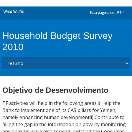
What We Do
Esta página em:
PT
dropdown
Household Budget Survey
2010
Objetivo de Desenvolvimento
TF activities will help in the following areas:i) Help the
Bank to implement one of its CAS pillars for Yemen,
namely enhancing human developmentii) Contribute to
filling the gap in the information on poverty monitoring
and analysis while also serving updating the Consumer