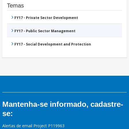
Temas
FY17 - Private Sector Development
FY17 - Public Sector Management
FY17 - Social Development and Protection
Mantenha-se informado, cadastre-
se:
Alertas de email Project P119963