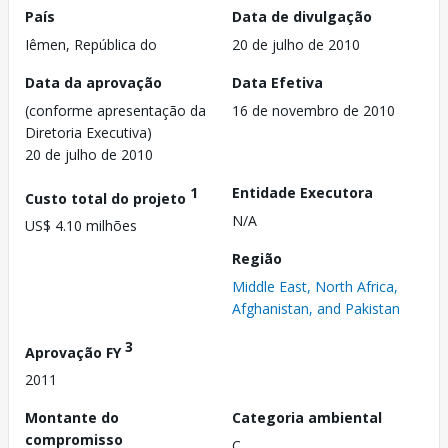
País
Data de divulgação
Iêmen, República do
20 de julho de 2010
Data da aprovação
Data Efetiva
(conforme apresentação da
16 de novembro de 2010
Diretoria Executiva)
20 de julho de 2010
1
Entidade Executora
Custo total do projeto
N/A
US$ 4.10 milhões
Região
Middle East, North Africa,
Afghanistan, and Pakistan
3
Aprovação FY
2011
Montante do
Categoria ambiental
compromisso
C