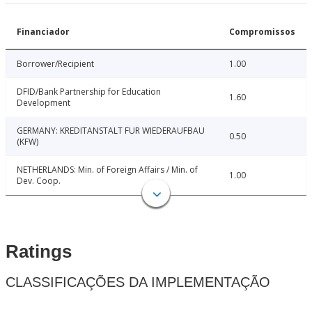
Financiador
Compromissos
Borrower/Recipient
1.00
DFID/Bank Partnership for Education
1.60
Development
GERMANY: KREDITANSTALT FUR WIEDERAUFBAU
0.50
(KFW)
NETHERLANDS: Min. of Foreign Affairs / Min. of
1.00
Dev. Coop.
Ratings
CLASSIFICAÇÕES DA IMPLEMENTAÇÃO