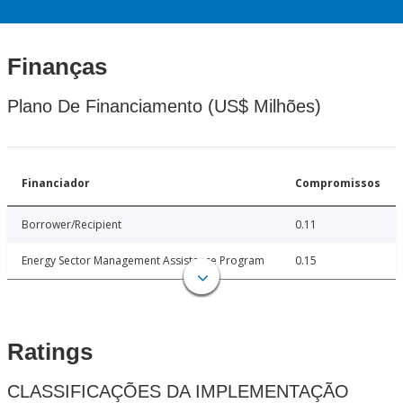
Finanças
Plano De Financiamento (US$ Milhões)
Financiador
Compromissos
Borrower/Recipient
0.11
Energy Sector Management Assistance Program
0.15
Ratings
CLASSIFICAÇÕES DA IMPLEMENTAÇÃO