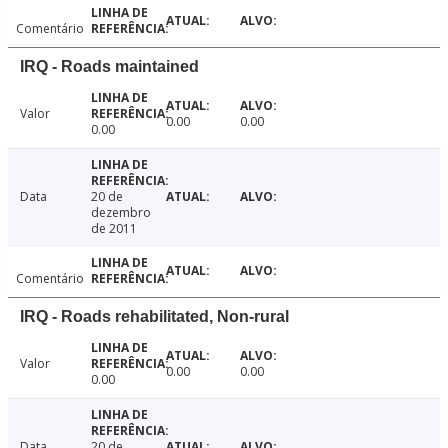
Comentário
IRQ - Roads maintained
Valor
0.00
0.00
0.00
Data
20 de
dezembro
de 2011
Comentário
IRQ - Roads rehabilitated, Non-rural
Valor
0.00
0.00
0.00
Data
20 de