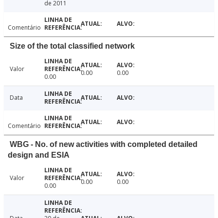
de 2011
Comentário
Size of the total classified network
Valor
0.00
0.00
0.00
Data
Comentário
WBG - No. of new activities with completed detailed
design and ESIA
Valor
0.00
0.00
0.00