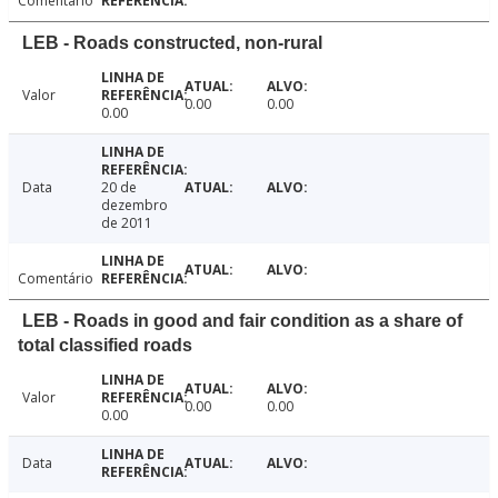
Comentário
LEB - Roads constructed, non-rural
Valor
0.00
0.00
0.00
Data
20 de
dezembro
de 2011
Comentário
LEB - Roads in good and fair condition as a share of
total classified roads
Valor
0.00
0.00
0.00
Data