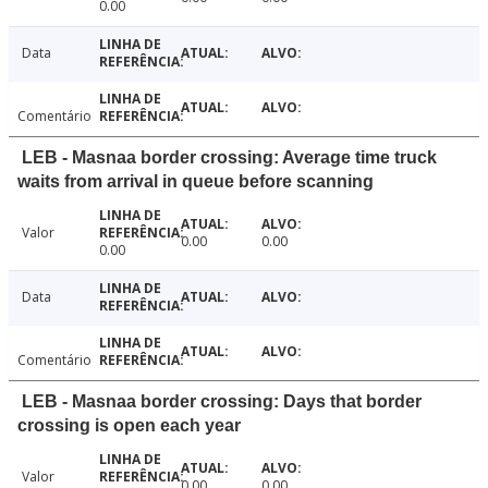
0.00
Data
Comentário
LEB - Masnaa border crossing: Average time truck
waits from arrival in queue before scanning
Valor
0.00
0.00
0.00
Data
Comentário
LEB - Masnaa border crossing: Days that border
crossing is open each year
Valor
0.00
0.00