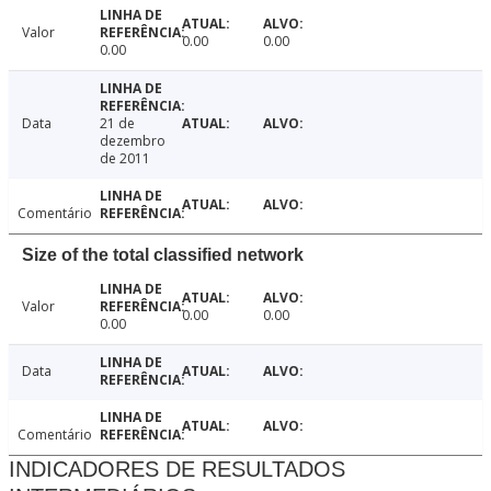
Valor
0.00
0.00
0.00
Data
21 de
dezembro
de 2011
Comentário
Size of the total classified network
Valor
0.00
0.00
0.00
Data
Comentário
INDICADORES DE RESULTADOS