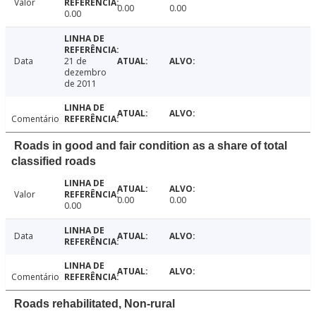
Valor
0.00
0.00
0.00
Data
21 de
dezembro
de 2011
Comentário
Roads in good and fair condition as a share of total
classified roads
Valor
0.00
0.00
0.00
Data
Comentário
Roads rehabilitated, Non-rural