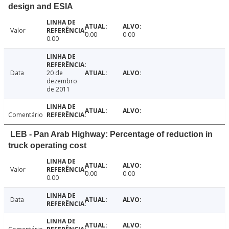
design and ESIA
Valor
0.00
0.00
0.00
Data
20 de
dezembro
de 2011
Comentário
LEB - Pan Arab Highway: Percentage of reduction in
truck operating cost
Valor
0.00
0.00
0.00
Data