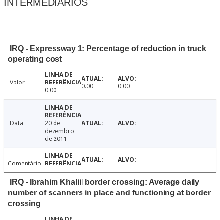
INTERMEDIÁRIOS
IRQ - Expressway 1: Percentage of reduction in truck
operating cost
Valor
0.00
0.00
0.00
Data
20 de
dezembro
de 2011
Comentário
IRQ - Ibrahim Khaliil border crossing: Average daily
number of scanners in place and functioning at border
crossing