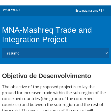
What We Do
Esta página em:
PT
dropdown
MNA-Mashreq Trade and
Integration Project
Objetivo de Desenvolvimento
The objective of the proposed project is to lay the
ground for increased trade within the sub-region of the
concerned countries (the group of the concerned
countries) and between the sub-region and the rest of
the world. The overall outcome of the project will