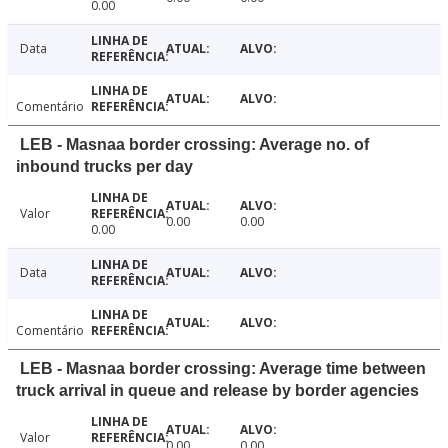
0.00
Data
Comentário
LEB - Masnaa border crossing: Average no. of
inbound trucks per day
Valor
0.00
0.00
0.00
Data
Comentário
LEB - Masnaa border crossing: Average time between
truck arrival in queue and release by border agencies
Valor
0.00
0.00