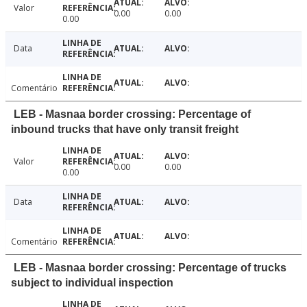
Valor
0.00
0.00
0.00
Data
Comentário
LEB - Masnaa border crossing: Percentage of
inbound trucks that have only transit freight
Valor
0.00
0.00
0.00
Data
Comentário
LEB - Masnaa border crossing: Percentage of trucks
subject to individual inspection