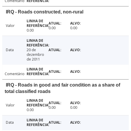
Comentário
IRQ - Roads constructed, non-rural
Valor
0.00
0.00
0.00
Data
20 de
dezembro
de 2011
Comentário
IRQ - Roads in good and fair condition as a share of
total classified roads
Valor
0.00
0.00
0.00
Data