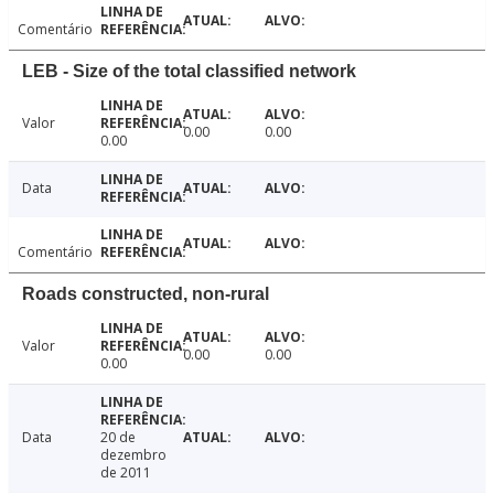
Comentário
LEB - Size of the total classified network
Valor
0.00
0.00
0.00
Data
Comentário
Roads constructed, non-rural
Valor
0.00
0.00
0.00
Data
20 de
dezembro
de 2011