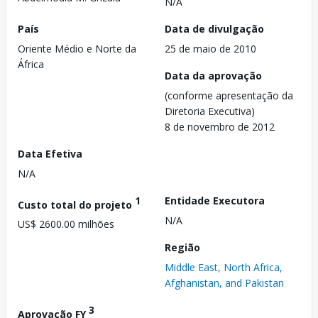
N/A
País
Data de divulgação
Oriente Médio e Norte da
25 de maio de 2010
África
Data da aprovação
(conforme apresentação da
Diretoria Executiva)
8 de novembro de 2012
Data Efetiva
N/A
1
Entidade Executora
Custo total do projeto
N/A
US$ 2600.00 milhões
Região
Middle East, North Africa,
Afghanistan, and Pakistan
3
Aprovação FY