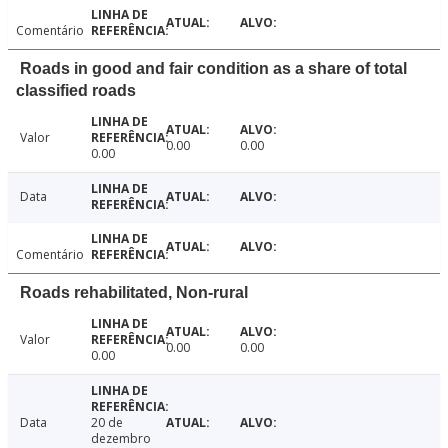
Comentário
Roads in good and fair condition as a share of total
classified roads
Valor
0.00
0.00
0.00
Data
Comentário
Roads rehabilitated, Non-rural
Valor
0.00
0.00
0.00
Data
20 de
dezembro