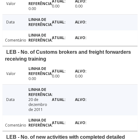
Valor
0.00
0.00
0.00
Data
Comentário
LEB - No. of Customs brokers and freight forwarders
receiving training
Valor
0.00
0.00
0.00
Data
20 de
dezembro
de 2011
Comentário
LEB - No. of new activities with completed detailed