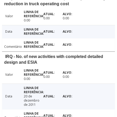
reduction in truck operating cost
Valor
0.00
0.00
0.00
Data
Comentário
IRQ - No. of new activities with completed detailed
design and ESIA
Valor
0.00
0.00
0.00
Data
20 de
dezembro
de 2011