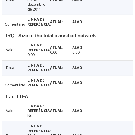
dezembro
de 2011
Comentário
IRQ - Size of the total classified network
Valor
0.00
0.00
0.00
Data
Comentário
Iraq TTFA
Valor
No