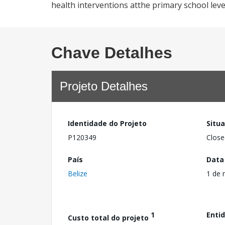
health interventions atthe primary school leve
Chave Detalhes
Projeto Detalhes
Identidade do Projeto
Situ
P120349
Close
País
Data
Belize
1 de 
1
Enti
Custo total do projeto