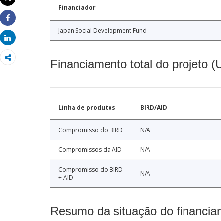
Imprimir
Financiador
Share
Japan Social Development Fund
Share
Financiamento total do projeto 
Linha de produtos
BIRD/AID
Compromisso do BIRD
N/A
Compromissos da AID
N/A
Compromisso do BIRD
N/A
+ AID
Resumo da situação do financia