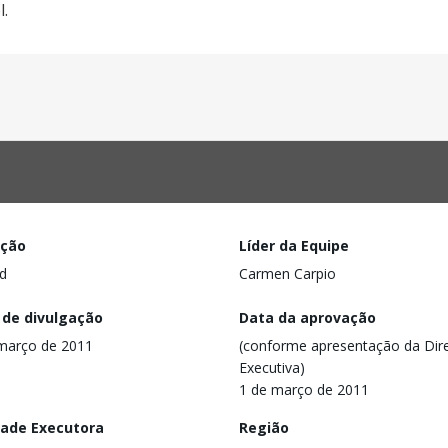
l.
ação
Líder da Equipe
d
Carmen Carpio
 de divulgação
Data da aprovação
março de 2011
(conforme apresentação da Dire
Executiva)
1 de março de 2011
dade Executora
Região