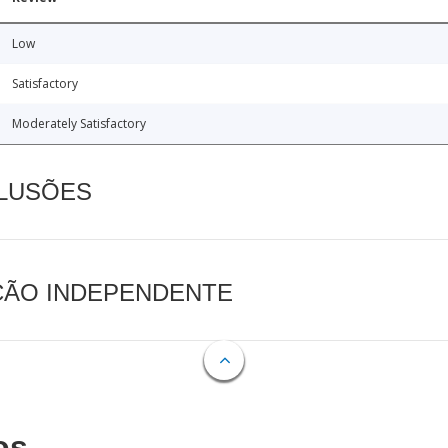
Low
Satisfactory
Moderately Satisfactory
CLUSÕES
AÇÃO INDEPENDENTE
os