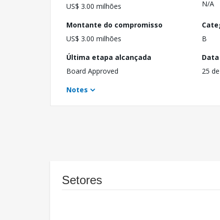
N/A
US$ 3.00 milhões
Montante do compromisso
Cate
US$ 3.00 milhões
B
Última etapa alcançada
Data
Board Approved
25 de
Notes
Setores