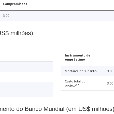
Compromissos
3.00
(US$ milhões)
Instrumento de
empréstimo
Montante do subsídio
3.00
Custo total do
3.00
projeto**
mento do Banco Mundial (em US$ milhões)